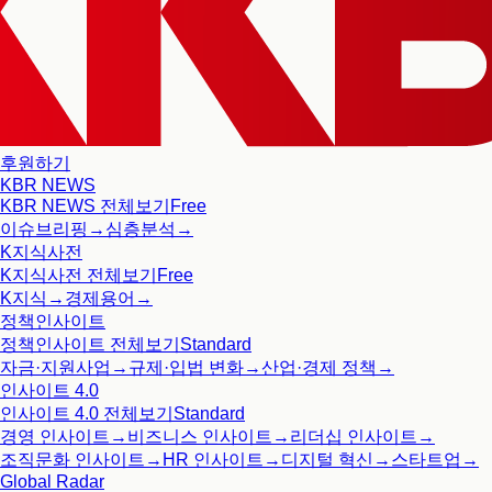
후원하기
KBR NEWS
KBR NEWS
전체보기
Free
이슈브리핑
→
심층분석
→
K지식사전
K지식사전
전체보기
Free
K지식
→
경제용어
→
정책인사이트
정책인사이트
전체보기
Standard
자금·지원사업
→
규제·입법 변화
→
산업·경제 정책
→
인사이트 4.0
인사이트 4.0
전체보기
Standard
경영 인사이트
→
비즈니스 인사이트
→
리더십 인사이트
→
조직문화 인사이트
→
HR 인사이트
→
디지털 혁신
→
스타트업
→
Global Radar