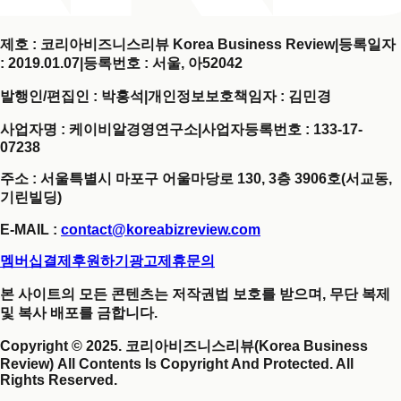
제호 : 코리아비즈니스리뷰 Korea Business Review
|
등록일자
: 2019.01.07
|
등록번호 : 서울, 아52042
발행인/편집인 : 박홍석
|
개인정보보호책임자 : 김민경
사업자명 : 케이비알경영연구소
|
사업자등록번호 : 133-17-
07238
주소 : 서울특별시 마포구 어울마당로 130, 3층 3906호(서교동,
기린빌딩)
E-MAIL :
contact@koreabizreview.com
멤버십결제
후원하기
광고제휴문의
본 사이트의 모든 콘텐츠는 저작권법 보호를 받으며, 무단 복제
및 복사 배포를 금합니다.
Copyright © 2025. 코리아비즈니스리뷰(Korea Business
Review) All Contents Is Copyright And Protected. All
Rights Reserved.