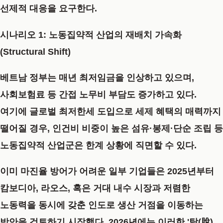
선제적 대응을 요구한다.
시나리오 1: 노동집약적 산업의 재배치 가속화
(Structural Shift)
베트남 정부는 매년 최저임금을 인상하고 있으며,
사회보험료 등 간접 노무비 부담도 증가하고 있다.
여기에 글로벌 최저한세 도입으로 세제 혜택의 매력까지
떨어질 경우, 인건비 비중이 높은 섬유·봉제·단순 조립 등
노동집약적 산업군은 한계 상황에 직면할 수 있다.
이미 마진율 방어가 어려운 일부 기업들은 2025년부터
캄보디아, 라오스, 혹은 거대 내수 시장과 저렴한
노동력을 동시에 갖춘 인도로 생산 거점을 이동하는
방안을 검토하기 시작했다. 2026년에는 이러한 '탈(脫)