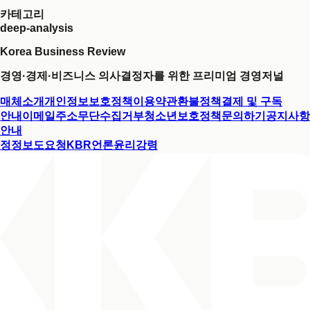
카테고리
deep-analysis
Korea Business Review
경영·경제·비즈니스 의사결정자를 위한 프리미엄 경영저널
매체소개
개인정보보호정책
이용약관
환불정책
결제 및 구독
안내
이메일주소무단수집거부
청소년보호정책
문의하기
공지사항
안내
정정보도요청
KBR언론윤리강령