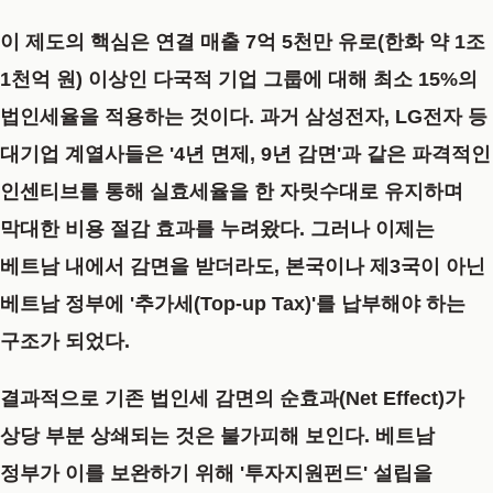
이 제도의 핵심은 연결 매출 7억 5천만 유로(한화 약 1조
1천억 원) 이상인 다국적 기업 그룹에 대해 최소 15%의
법인세율을 적용하는 것이다. 과거 삼성전자, LG전자 등
대기업 계열사들은 '4년 면제, 9년 감면'과 같은 파격적인
인센티브를 통해 실효세율을 한 자릿수대로 유지하며
막대한 비용 절감 효과를 누려왔다. 그러나 이제는
베트남 내에서 감면을 받더라도, 본국이나 제3국이 아닌
베트남 정부에 '추가세(Top-up Tax)'를 납부해야 하는
구조가 되었다.
결과적으로
기존 법인세 감면의 순효과(Net Effect)가
상당 부분 상쇄
되는 것은 불가피해 보인다. 베트남
정부가 이를 보완하기 위해 '투자지원펀드' 설립을