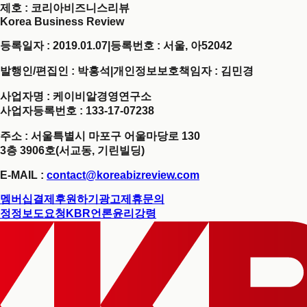
제호
: 코리아비즈니스리뷰
Korea Business Review
등록일자 : 2019.01.07
|
등록번호 : 서울, 아52042
발행인/편집인 : 박홍석
|
개인정보보호책임자 : 김민경
사업자명 : 케이비알경영연구소
사업자등록번호 : 133-17-07238
주소 : 서울특별시 마포구 어울마당로 130
3층 3906호(서교동, 기린빌딩)
E-MAIL :
contact@koreabizreview.com
멤버십결제
후원하기
광고제휴문의
정정보도요청
KBR언론윤리강령