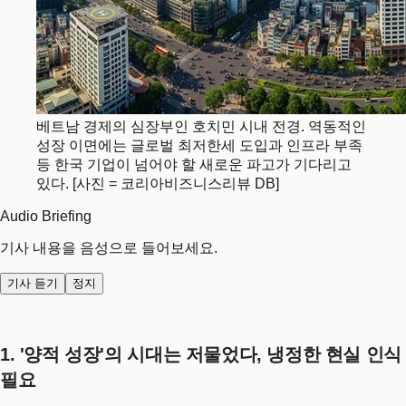
베트남 경제의 심장부인 호치민 시내 전경. 역동적인
성장 이면에는 글로벌 최저한세 도입과 인프라 부족
등 한국 기업이 넘어야 할 새로운 파고가 기다리고
있다. [사진 = 코리아비즈니스리뷰 DB]
Audio Briefing
기사 내용을 음성으로 들어보세요.
기사 듣기
정지
1. '양적 성장'의 시대는 저물었다, 냉정한 현실 인식
필요