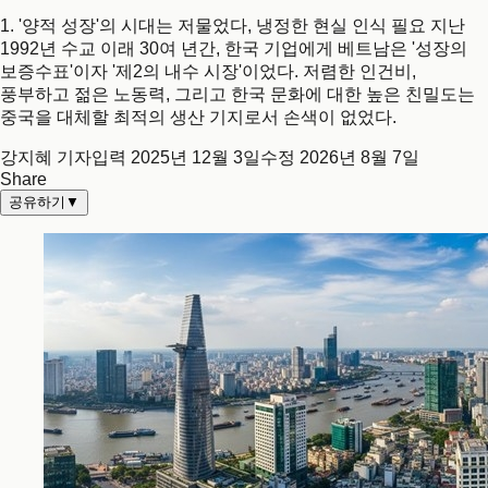
1. '양적 성장'의 시대는 저물었다, 냉정한 현실 인식 필요 지난
1992년 수교 이래 30여 년간, 한국 기업에게 베트남은 '성장의
보증수표'이자 '제2의 내수 시장'이었다. 저렴한 인건비,
풍부하고 젊은 노동력, 그리고 한국 문화에 대한 높은 친밀도는
중국을 대체할 최적의 생산 기지로서 손색이 없었다.
강지혜 기자
입력
2025년 12월 3일
수정
2026년 8월 7일
Share
공유하기
▼