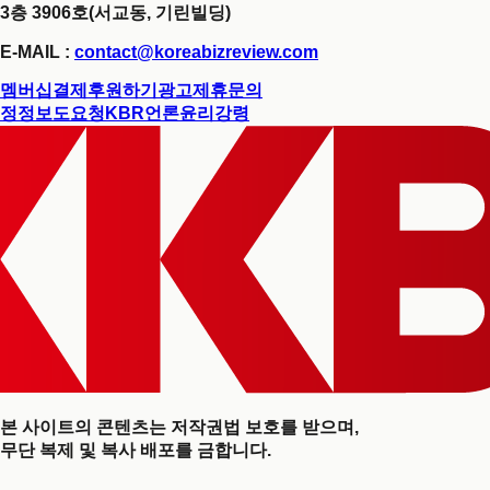
3층 3906호(서교동, 기린빌딩)
E-MAIL :
contact@koreabizreview.com
멤버십결제
후원하기
광고제휴문의
정정보도요청
KBR언론윤리강령
본 사이트의 콘텐츠는 저작권법 보호를 받으며,
무단 복제 및 복사 배포를 금합니다.