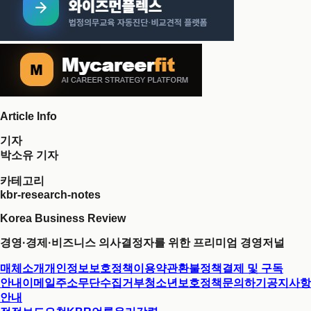
Article Info
기자
박소유 기자
카테고리
kbr-research-notes
Korea Business Review
경영·경제·비즈니스 의사결정자를 위한 프리미엄 경영저널
매체소개
개인정보보호정책
이용약관
환불정책
결제 및 구독
안내
이메일주소무단수집거부
청소년보호정책
문의하기
공지사항
안내