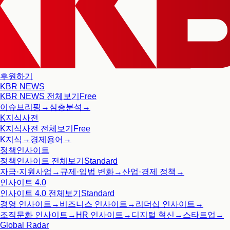
후원하기
KBR NEWS
KBR NEWS
전체보기
Free
이슈브리핑
→
심층분석
→
K지식사전
K지식사전
전체보기
Free
K지식
→
경제용어
→
정책인사이트
정책인사이트
전체보기
Standard
자금·지원사업
→
규제·입법 변화
→
산업·경제 정책
→
인사이트 4.0
인사이트 4.0
전체보기
Standard
경영 인사이트
→
비즈니스 인사이트
→
리더십 인사이트
→
조직문화 인사이트
→
HR 인사이트
→
디지털 혁신
→
스타트업
→
Global Radar