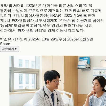
요약 및 서머리 2025년은 대한민국 의료 서비스의 '질'을
평가하는 방식이 근본적으로 재편되는 '대전환'의 해로 기록될
것이다. 건강보험심사평가원(HIRA)이 2025년 5월 발표한
'제5차 환자경험평가 세부시행계획'은 단순 점수 공개를 넘어선
'등급제' 도입을 예고하며, 병원 경영의 패러다임을 '치료
성과'에서 '환자 경험 관리'로 강제 이동시키고 있다.
박소유 기자
입력
2025년 10월 29일
수정
2026년 8월 9일
Share
공유하기
▼