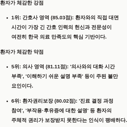
환자가 체감한 강점
1위: 간호사 영역 (85.03점):
환자와의 직접 대면
시간이 가장 긴 간호 인력의 헌신과 전문성이
여전히 한국 의료 만족도의 핵심 기반이다.
환자가 체감한 약점
5위: 의사 영역 (81.11점):
'의사와의 대화 시간
부족', '이해하기 쉬운 설명 부족' 등이 주된 불만
요인이다.
6위: 환자권리보장 (80.02점):
'진료 결정 과정
참여', '부작용·후유증에 대한 설명' 등 환자의
주체적 권리가 보장받지 못한다는 인식이 팽배하다.