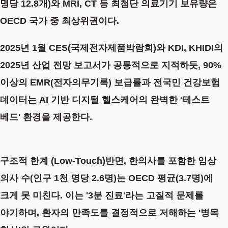
명당 12.8개)와 MRI, CT 등 최첨단 의료기기 보유량은
OECD 국가 중 최상위권이다.
2025년 1월 CES(국제전자제품박람회)와 KDI, KHIDI의
2025년 산업 전망 보고서가 공통적으로 지적하듯, 90%
이상의 EMR(전자의무기록) 보급률과 전국민 건강보험
데이터는 AI 기반 디지털 헬스케어의 완벽한 '테스트
베드' 환경을 제공한다.
구조적 한계 (Low-Touch)
​반면, 한의사를 포함한 임상
의사 수(인구 1천 명당 2.6명)는 OECD 평균(3.7명)에
크게 못 미친다. 이는 '3분 진료'라는 고질적 문제를
야기하며, 환자의 만족도를 결정적으로 저해하는 '병목