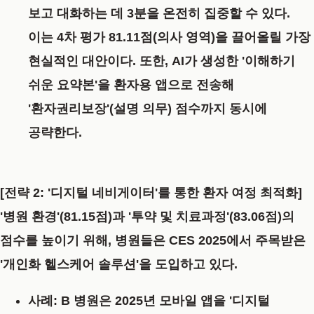
보고 대화하는 데 3분을 온전히 집중할 수 있다.
이는 4차 평가 81.11점(의사 영역)을 끌어올릴 가장
현실적인 대안이다. 또한, AI가 생성한 '이해하기
쉬운 요약본'을 환자용 앱으로 전송해
'환자권리보장'(설명 의무) 점수까지 동시에
공략한다.
[전략 2: '디지털 네비게이터'를 통한 환자 여정 최적화]
'병원 환경'(81.15점)과 '투약 및 치료과정'(83.06점)의
점수를 높이기 위해, 병원들은
CES 2025
에서 주목받은
'개인화 헬스케어 솔루션'을 도입하고 있다.
사례:
B 병원은 2025년 모바일 앱을 '디지털