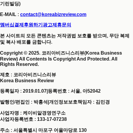
기린빌딩)
E-MAIL :
contact@koreabizreview.com
멤버십결제
후원하기
광고제휴문의
본 사이트의 모든 콘텐츠는 저작권법 보호를 받으며, 무단 복제
및 복사 배포를 금합니다.
Copyright © 2025. 코리아비즈니스리뷰(Korea Business
Review) All Contents Is Copyright And Protected. All
Rights Reserved.
제호
: 코리아비즈니스리뷰
Korea Business Review
등록일자 : 2019.01.07
|
등록번호 : 서울, 아52042
발행인/편집인 : 박홍석
|
개인정보보호책임자 : 김민경
사업자명 : 케이비알경영연구소
사업자등록번호 : 133-17-07238
주소 : 서울특별시 마포구 어울마당로 130