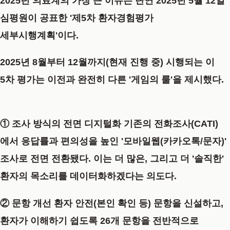
2025년 의료계의 가장 큰 이슈는 단연 2025년 5월 12일
심평원이 공표한
'제5차 환자경험평가
세부시행계획'
이다.
2025년 8월부터 12월까지(현재 진행 중) 시행되는 이
5차 평가는 이전과 완전히 다른 '게임의 룰'을 제시했다.
① 조사 방식의 전면 디지털화
기존의 전화조사(CATI)
에서 응답률과 편의성을 높인
'모바일웹(카카오톡/문자)'
조사
로 전면 전환됐다. 이는 더 많은, 그리고 더 '솔직한'
환자의 목소리를 데이터화하겠다는 의도다.
② 문항 개선
환자 안전(본인 확인 등) 문항을 신설하고,
환자가 이해하기 쉽도록 26개 문항을 전반적으로