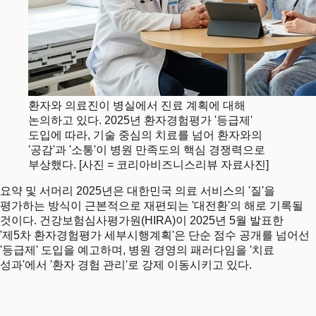
환자와 의료진이 병실에서 진료 계획에 대해
논의하고 있다. 2025년 환자경험평가 '등급제'
도입에 따라, 기술 중심의 치료를 넘어 환자와의
'공감'과 '소통'이 병원 만족도의 핵심 경쟁력으로
부상했다. [사진 = 코리아비즈니스리뷰 자료사진]
요약 및 서머리 2025년은 대한민국 의료 서비스의 '질'을
평가하는 방식이 근본적으로 재편되는 '대전환'의 해로 기록될
것이다. 건강보험심사평가원(HIRA)이 2025년 5월 발표한
'제5차 환자경험평가 세부시행계획'은 단순 점수 공개를 넘어선
'등급제' 도입을 예고하며, 병원 경영의 패러다임을 '치료
성과'에서 '환자 경험 관리'로 강제 이동시키고 있다.