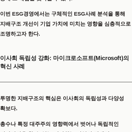
이번 ESG경영에서는 구체적인
ESG사례
분석을 통해
지배구조 개선이 기업 가치에 미치는 영향을 심층적으로
조명하고자 한다.
이사회 독립성 강화: 마이크로소프트(Microsoft)의
혁신 사례
투명한 지배구조
의 핵심은
이사회
의 독립성과 다양성
확보다.
총수나 특정 대주주의 영향력에서 벗어나 독립적인