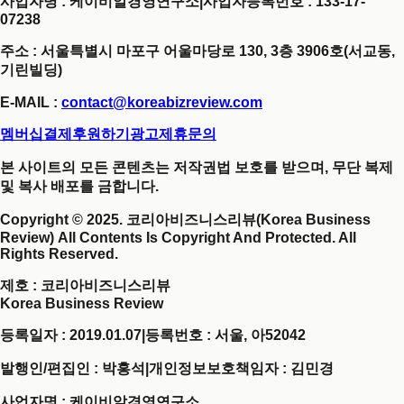
사업자명 : 케이비알경영연구소
|
사업자등록번호 : 133-17-
07238
주소 : 서울특별시 마포구 어울마당로 130, 3층 3906호(서교동,
기린빌딩)
E-MAIL :
contact@koreabizreview.com
멤버십결제
후원하기
광고제휴문의
본 사이트의 모든 콘텐츠는 저작권법 보호를 받으며, 무단 복제
및 복사 배포를 금합니다.
Copyright © 2025. 코리아비즈니스리뷰(Korea Business
Review) All Contents Is Copyright And Protected. All
Rights Reserved.
제호
: 코리아비즈니스리뷰
Korea Business Review
등록일자 : 2019.01.07
|
등록번호 : 서울, 아52042
발행인/편집인 : 박홍석
|
개인정보보호책임자 : 김민경
사업자명 : 케이비알경영연구소