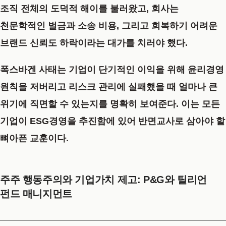
조직 전체의 도덕적 해이를 불러왔고, 회사는
천문학적인 벌금과 소송 비용, 그리고 회복하기 어려운
브랜드 신뢰도 하락이라는 대가를 치러야 했다.
폭스바겐 사태는 기업이 단기적인 이익을 위해
윤리경영
원칙을 저버리고 리스크 관리에 실패했을 때 얼마나 큰
위기에 직면할 수 있는지를 명확히 보여준다. 이는 모든
기업이
ESG경영
을 추진함에 있어 반면교사로 삼아야 할
뼈아픈 교훈이다.
주주 행동주의와 기업가치 제고: P&G와 틸리언
펀드 매니지먼트