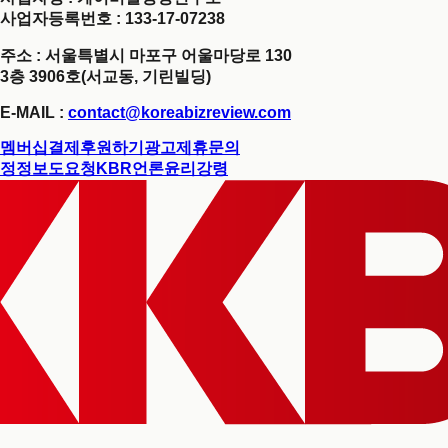
사업자등록번호 : 133-17-07238
주소 : 서울특별시 마포구 어울마당로 130
3층 3906호(서교동, 기린빌딩)
E-MAIL :
contact@koreabizreview.com
멤버십결제
후원하기
광고제휴문의
정정보도요청
KBR언론윤리강령