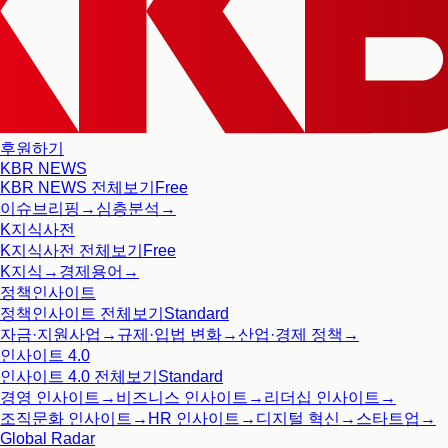
후원하기
KBR NEWS
KBR NEWS
전체보기
Free
이슈브리핑
→
심층분석
→
K지식사전
K지식사전
전체보기
Free
K지식
→
경제용어
→
정책인사이트
정책인사이트
전체보기
Standard
자금·지원사업
→
규제·입법 변화
→
산업·경제 정책
→
인사이트 4.0
인사이트 4.0
전체보기
Standard
경영 인사이트
→
비즈니스 인사이트
→
리더십 인사이트
→
조직문화 인사이트
→
HR 인사이트
→
디지털 혁신
→
스타트업
→
Global Radar