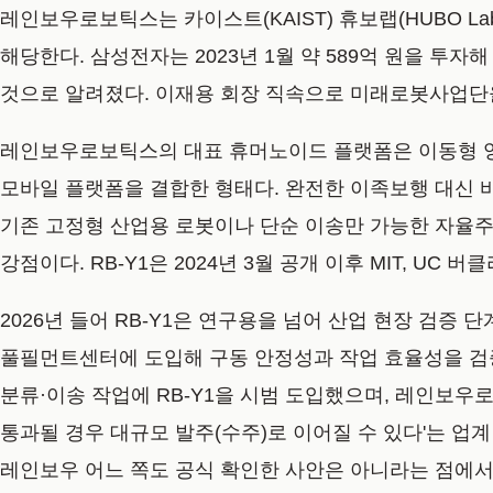
레인보우로보틱스는 카이스트(KAIST) 휴보랩(HUBO La
해당한다. 삼성전자는 2023년 1월 약 589억 원을 
것으로 알려졌다. 이재용 회장 직속으로 미래로봇사업단을
레인보우로보틱스의 대표 휴머노이드 플랫폼은 이동형 양팔로봇
모바일 플랫폼을 결합한 형태다. 완전한 이족보행 대신 
기존 고정형 산업용 로봇이나 단순 이송만 가능한 자율주
강점이다. RB-Y1은 2024년 3월 공개 이후 MIT, U
2026년 들어 RB-Y1은 연구용을 넘어 산업 현장 검증 
풀필먼트센터에 도입해 구동 안정성과 작업 효율성을 검
분류·이송 작업에 RB-Y1을 시범 도입했으며, 레인보우
통과될 경우 대규모 발주(수주)로 이어질 수 있다'는 업계
레인보우 어느 쪽도 공식 확인한 사안은 아니라는 점에서