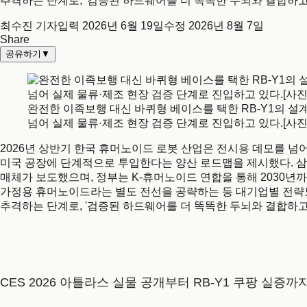
추격하는 단계로, '검증된 하드웨어를 더 똑똑한 두뇌와 결합하고
최수진 기자
입력
2026년 6월 19일
수정
2026년 8월 7일
Share
공유하기
▼
완전한 이족보행 대신 바퀴형 베이스를 택한 RB-Y1의 설
넘어 실제 물류·제조 현장 검증 단계로 진입하고 있다.[사진 
2026년 상반기 한국 휴머노이드 로봇 산업은 전시용 데모를 넘어
미국 공장에 단계적으로 투입한다는 양산 로드맵을 제시했다. 
매체가 보도했으며, 정부는 K-휴머노이드 연합을 통해 2030년까지 
가정용 휴머노이드라는 별도 전선을 공략하는 등 대기업별 전략도 
추격하는 단계로, '검증된 하드웨어를 더 똑똑한 두뇌와 결합하고
CES 2026 아틀라스 실물 공개부터 RB-Y1 쿠팡 실증