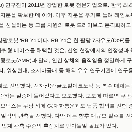
b) 연구진이 2011년 창업한 로봇 전문기업으로, 한국 최
투자해 지분을 확보한 데 이어, 이후 지분을 추가로 늘려
 신설하는 등 그룹 차원의 로봇 드라이브도 본격화하고 
 'RB-Y1'이다. RB-Y1은 한 팔당 7자유도(DoF)
바퀴형 베이스를 채택한 것은, 산업 현장에서의 안정성과 
행로봇(AMR)과 달리, 인간 상체의 움직임을 정밀하게 
C 버클리, 워싱턴대, 조지아공대 등 해외 유수 연구기관에 연
단계로 진입했다. 전자신문·글로벌이코노믹 등 복수 매체는 20
증하는 실증에 들어갔다고 보도했다. 보도에 따르면 쿠팡
로보틱스는 쿠팡 외에 CJ대한통운과도 납품 협의를 진행 
 일각의 관측을 전했다. 다만 이는 향후 대규모 발주를 전제
 업계 관측 수준의 추정치로 받아들일 필요가 있다.