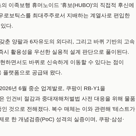
초의 이족보행 휴머노이드 '휴보(HUBO)'의 직접적 후신에
 레인보우로보틱스를 최대주주로서 지배하는 계열사로 편입한
있다.
를 갖춘 양팔과 6자유도의 외다리, 그리고 바퀴 기반의 고속
즉시 활용성을 우선한 실용적 설계 판단으로 풀이된다.
구현하면서도 바퀴로 신속하게 이동할 수 있다는 점이
구용 플랫폼으로 공급돼 왔다.
26년 6월 중순 업계발로, 쿠팡이 RB-Y1을
은 인건비 절감과 중대재해처벌법 사전 대응을 위해 물품
중인 것으로 전해졌다. 복수 매체는 이와 관련해 '테스트가
로 한 개념검증(PoC) 성격의 실증이며, 쿠팡·삼성·