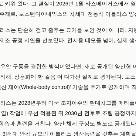
워 왔다. 그 결실이 2026년 1월 라스베이거스에서 열린 CE
삶으로'를 주제로, 보스턴다이내믹스의 차세대 전동식 아틀라스
 아틀라스는 단순히 걷고 춤추는 묘기를 보인 것이 아니라, 
 실제 제조 공정 시연을 선보였다. 전시용 데모를 넘어, 실
유압 구동을 결합한 방식이었다면, 새로 공개된 양산형 
, 상용화에 한 걸음 더 다가선 설계로 평가된다. 보스턴다
제어(Whole-body control)' 기술을 추가로 공개
라스는 2028년부터 미국 조지아주의 현대차그룹 메타플랜
) 작업에 우선 적용된 뒤 2030년 전후로 조립 공정까
 학습과 훈련을 거친다. 양산 체제 구상도 별도로 공개됐다.
연 3만 대 안팎 규모의 아틀라스 생산능력을 갖추는 계획