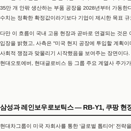
35만 개 안팎 생산하는 부품 공장을 2028년부터 가동한다
수치는 정확한 확정값이라기보다 기업이 제시한 목표 규
다만 이 흐름이 국내 고용 현장과 곧바로 연결되는 것은 
입장을 밝혔고, 사측은 "미국 현지 공장에 투입할 계획이
사회적 쟁점과 맞물리기 시작했음을 보여주는 장면이다. 시
현대오토에버, 현대글로비스 등 그룹 주요 계열사 주가가
삼성과 레인보우로보틱스 — RB-Y1, 쿠팡 
현대차그룹이 미국 자회사를 통한 '글로벌 톱티어' 전략을