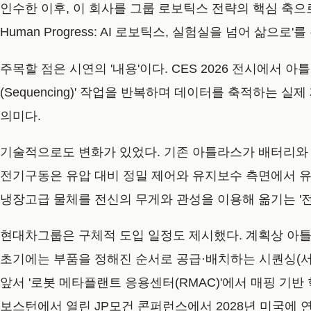
인수한 이후, 이 회사를 그룹 로보틱스 전략의 핵심 축으로 키
Human Progress: AI 로보틱스, 실험실을 넘어 
주목할 점은 시연의 '내용'이다. CES 2026 전시에서
(Sequencing)' 작업을 반복하며 데이터를 축적하는
의미다.
기술적으로도 변화가 있었다. 기존 아틀라스가 배터리와 
전기구동은 유압 대비 정밀 제어와 유지보수 측면에서 유리해
냉장고급 물체를 전신의 무게와 관성을 이용해 옮기는 '전신 
현대차그룹은 구체적 도입 일정도 제시했다. 계획상 아틀
초기에는 부품을 정해진 순서로 공급·배치하는 시퀀싱(서열
앞서 '로봇 메타플랜트 응용센터(RMAC)'에서 매핑 기반
보스턴에서 열린 JP모건 콘퍼런스에서 2028년 미국에 