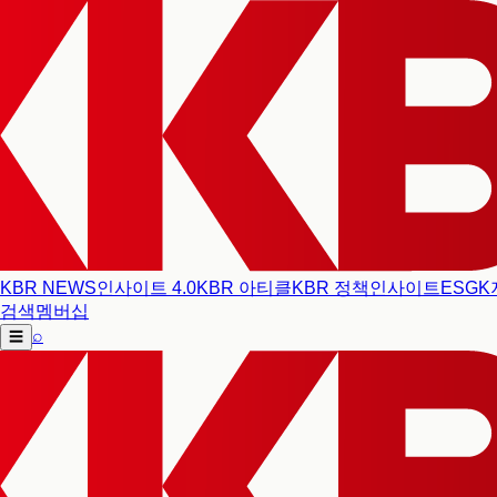
KBR NEWS
인사이트 4.0
KBR 아티클
KBR 정책인사이트
ESG
K
검색
멤버십
⌕
☰