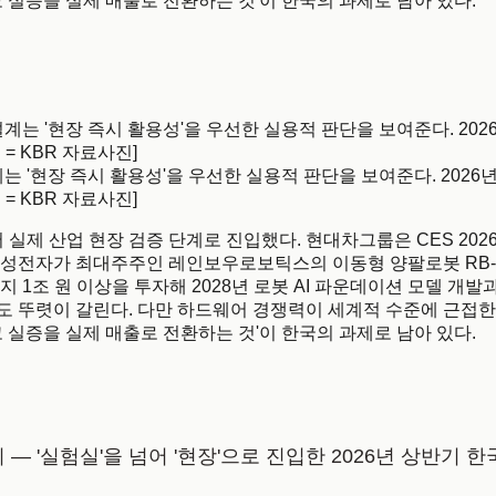
 실증을 실제 매출로 전환하는 것'이 한국의 과제로 남아 있다.
계는 '현장 즉시 활용성'을 우선한 실용적 판단을 보여준다. 202
= KBR 자료사진]
 실제 산업 현장 검증 단계로 진입했다. 현대차그룹은 CES 20
삼성전자가 최대주주인 레인보우로보틱스의 이동형 양팔로봇 RB-
1조 원 이상을 투자해 2028년 로봇 AI 파운데이션 모델 개발과 
뚜렷이 갈린다. 다만 하드웨어 경쟁력이 세계적 수준에 근접한 것
 실증을 실제 매출로 전환하는 것'이 한국의 과제로 남아 있다.
까지 — '실험실'을 넘어 '현장'으로 진입한 2026년 상반