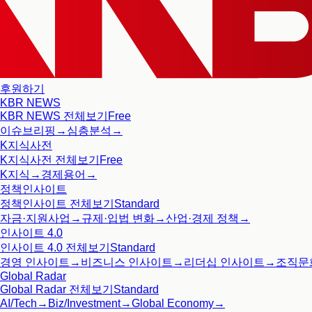
후원하기
KBR NEWS
KBR NEWS
전체보기
Free
이슈브리핑
→
심층분석
→
K지식사전
K지식사전
전체보기
Free
K지식
→
경제용어
→
정책인사이트
정책인사이트
전체보기
Standard
자금·지원사업
→
규제·입법 변화
→
산업·경제 정책
→
인사이트 4.0
인사이트 4.0
전체보기
Standard
경영 인사이트
→
비즈니스 인사이트
→
리더십 인사이트
→
조직문
Global Radar
Global Radar
전체보기
Standard
AI/Tech
→
Biz/Investment
→
Global Economy
→