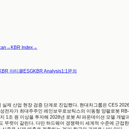
can
→
KBR Index
→
KBR 아티클
ESG
KBR Analysis
1:1문의
 실제 산업 현장 검증 단계로 진입했다. 현대차그룹은 CES 20
삼성전자가 최대주주인 레인보우로보틱스의 이동형 양팔로봇 RB-
1조 원 이상을 투자해 2028년 로봇 AI 파운데이션 모델 개발과 
뚜렷이 갈린다. 다만 하드웨어 경쟁력이 세계적 수준에 근접한 것