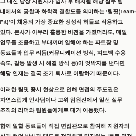
그 대신 당장 지원자가 입사 후 배치될 해당 실무 팀
내에서의 궁합과 화학적 결합도를 의미하는 ‘팀핏(Team-
Fit)’이 채용의 가장 중요한 정성적 허들로 작용하고
있다. 본사가 아무리 훌륭한 비전을 가졌더라도, 매일
업무를 조율하고 부대끼며 일해야 하는 파트장 및
동료들과 업무 리듬(커뮤니케이션 방식, 피드백 수용
속도, 갈등 발생 시 해결 방식 등)이 엇박자를 낸다면
해당 인재는 결국 조기 퇴사로 이탈하기 때문이다.
이러한 팀핏 중시 현상으로 인해 면접의 주도권은
자연스럽게 인사팀이나 고위 임원진에서 일선 실무
조직의 리더와 팀원들에게로 대거 이동했다.
함께 일할 동료들이 직접 면접관으로 참여해 지원자의