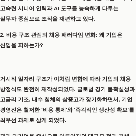
고숙련 시니어 인력과 AI 도구를 능숙하게 다루는
실무자 중심으로 조직을 재편하고 있다.
2. 비용 구조 관점의 채용 패러다임 변화: 왜 기업은
신입을 피하는가?
거시적 일자리 구조가 이처럼 변함에 따라 기업의 채용
방정식도 완전히 재작성되었다. 글로벌 경기 불확실성과
고금리 기조, 내수 침체의 삼중고가 장기화하면서, 기업
경영진은 철저한 '비용 통제'와 '즉각적인 생산성 확보'를
최우선 과제로 삼게 되었다.