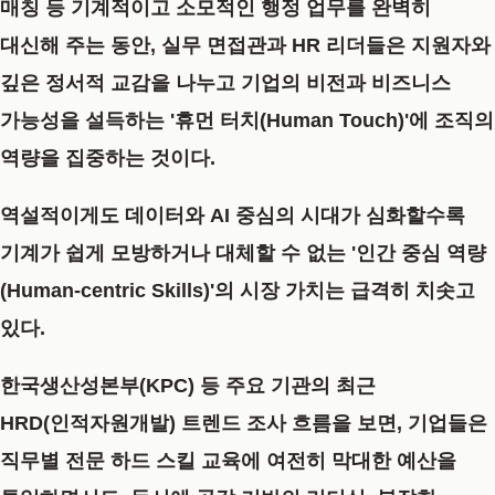
매칭 등 기계적이고 소모적인 행정 업무를 완벽히
대신해 주는 동안, 실무 면접관과 HR 리더들은 지원자와
깊은 정서적 교감을 나누고 기업의 비전과 비즈니스
가능성을 설득하는 '휴먼 터치(Human Touch)'에 조직의
역량을 집중하는 것이다.
역설적이게도 데이터와 AI 중심의 시대가 심화할수록
기계가 쉽게 모방하거나 대체할 수 없는 '인간 중심 역량
(Human-centric Skills)'의 시장 가치는 급격히 치솟고
있다.
한국생산성본부(KPC) 등 주요 기관의 최근
HRD(인적자원개발) 트렌드 조사 흐름을 보면, 기업들은
직무별 전문 하드 스킬 교육에 여전히 막대한 예산을