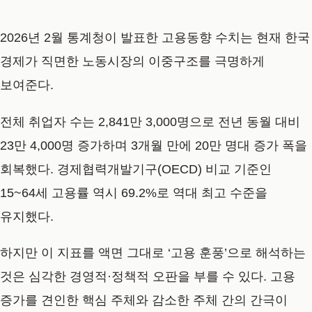
2026년 2월 통계청이 발표한 고용동향 수치는 현재 한국
경제가 직면한 노동시장의 이중구조를 극명하게
보여준다.
전체 취업자 수는 2,841만 3,000명으로 전년 동월 대비
23만 4,000명 증가하며 3개월 만에 20만 명대 증가 폭을
회복했다. 경제협력개발기구(OECD) 비교 기준인
15~64세 고용률 역시 69.2%로 역대 최고 수준을
유지했다.
하지만 이 지표를 액면 그대로 ‘고용 훈풍’으로 해석하는
것은 심각한 경영적·정책적 오판을 부를 수 있다. 고용
증가를 견인한 핵심 주체와 감소한 주체 간의 간극이