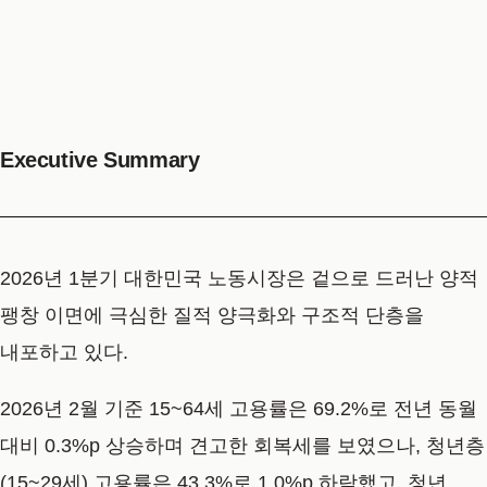
Executive Summary
2026년 1분기 대한민국 노동시장은 겉으로 드러난 양적
팽창 이면에 극심한 질적 양극화와 구조적 단층을
내포하고 있다.
2026년 2월 기준 15~64세 고용률은 69.2%로 전년 동월
대비 0.3%p 상승하며 견고한 회복세를 보였으나, 청년층
(15~29세) 고용률은 43.3%로 1.0%p 하락했고, 청년