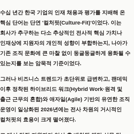
수십 년간 한국 기업의 인재 채용과 평가를 지배해 온
핵심 단어는 단연 '컬처핏(Culture-Fit)'이었다. 이는
회사가 추구하는 다소 추상적인 전사적 핵심 가치나
인재상에 지원자의 개인적 성향이 부합하는지, 나아가
기존 조직 문화에 큰 마찰 없이 둥글둥글하게 융화될 수
있는지를 보는 암묵적 기준이었다.
그러나 비즈니스 트렌드가 초단위로 급변하고, 팬데믹
이후 정착된 하이브리드 워크(Hybrid Work·원격 및
출근 근무의 혼합)와 애자일(Agile) 기반의 유연한 조직
운영이 일상화된 2026년에는 전사 차원의 거시적인
컬처핏의 효용이 크게 떨어졌다.