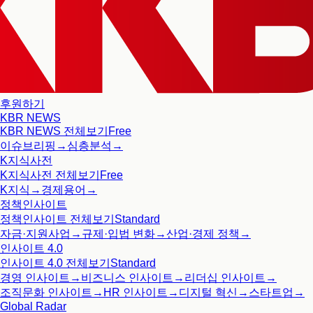
후원하기
KBR NEWS
KBR NEWS
전체보기
Free
이슈브리핑
→
심층분석
→
K지식사전
K지식사전
전체보기
Free
K지식
→
경제용어
→
정책인사이트
정책인사이트
전체보기
Standard
자금·지원사업
→
규제·입법 변화
→
산업·경제 정책
→
인사이트 4.0
인사이트 4.0
전체보기
Standard
경영 인사이트
→
비즈니스 인사이트
→
리더십 인사이트
→
조직문화 인사이트
→
HR 인사이트
→
디지털 혁신
→
스타트업
→
Global Radar