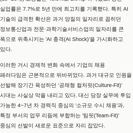
실업률은 7.7%로 5년 만에 최고치를 기록했다. 특히 AI
기술의 급격한 확산은 과거 양질의 일자리로 꼽히던
정보통신업과 전문·과학기술서비스업의 일자리를 큰
폭으로 위축시키는 'AI 충격(AI Shock)'을 가시화하고
있다.
이러한 거시 경제적 변화 속에서 기업의 채용
패러다임은 근본적으로 뒤바뀌었다. 과거 대규모 인원을
선발해 장기간 육성하던 ‘공채형 컬처핏(Culture-Fit)’
시대는 사실상 막을 내리고 있다. 대신 당장 실무에 투입
가능한 4~7년 차 경력직 중심의 '소규모 수시 채용'과,
특정 부서의 업무 리듬에 부합하는 '팀핏(Team-Fit)'
중심의 선발이 새로운 표준으로 자리 잡았다.