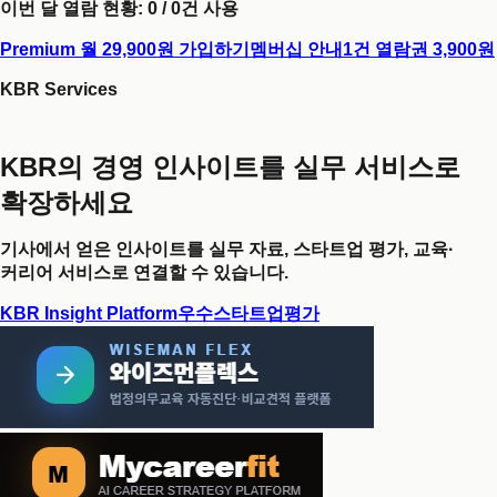
이번 달 열람 현황:
0
/
0
건 사용
Premium 월 29,900원 가입하기
멤버십 안내
1건 열람권 3,900원
KBR Services
KBR의 경영 인사이트를 실무 서비스로
확장하세요
기사에서 얻은 인사이트를 실무 자료, 스타트업 평가, 교육·
커리어 서비스로 연결할 수 있습니다.
KBR Insight Platform
우수스타트업평가