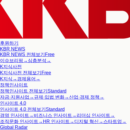
후원하기
KBR NEWS
KBR NEWS
전체보기
Free
이슈브리핑
→
심층분석
→
K지식사전
K지식사전
전체보기
Free
K지식
→
경제용어
→
정책인사이트
정책인사이트
전체보기
Standard
자금·지원사업
→
규제·입법 변화
→
산업·경제 정책
→
인사이트 4.0
인사이트 4.0
전체보기
Standard
경영 인사이트
→
비즈니스 인사이트
→
리더십 인사이트
→
조직문화 인사이트
→
HR 인사이트
→
디지털 혁신
→
스타트업
→
Global Radar