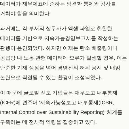
데이터가 재무제표에 준하는 엄격한 통제와 감사를
거쳐야 함을 의미한다.
과거에는 각 부서의 실무자가 엑셀 파일로 취합한
데이터를 기반으로 지속가능경영보고서를 작성하는
관행이 용인되었다. 하지만 이제는 탄소 배출량이나
공급망 내 노동 관행 데이터에 오류가 발생할 경우, 이는
단순한 기재 정정을 넘어 경영진의 허위 공시 및 배임
논란으로 직결될 수 있는 환경이 조성되었다.
이 때문에 글로벌 선도 기업들은 재무보고 내부통제
(ICFR)에 견주어 '지속가능성보고 내부통제(ICSR,
Internal Control over Sustainability Reporting)' 체계를
구축하는 데 전사적 역량을 집중하고 있다.