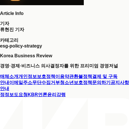
Article Info
기자
류현진 기자
카테고리
esg-policy-strategy
Korea Business Review
경영·경제·비즈니스 의사결정자를 위한 프리미엄 경영저널
매체소개
개인정보보호정책
이용약관
환불정책
결제 및 구독
안내
이메일주소무단수집거부
청소년보호정책
문의하기
공지사항
안내
정정보도요청
KBR언론윤리강령