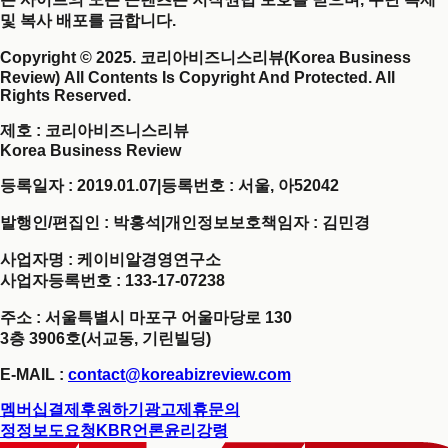
및 복사 배포를 금합니다.
Copyright © 2025. 코리아비즈니스리뷰(Korea Business
Review) All Contents Is Copyright And Protected. All
Rights Reserved.
제호
: 코리아비즈니스리뷰
Korea Business Review
등록일자 : 2019.01.07
|
등록번호 : 서울, 아52042
발행인/편집인 : 박홍석
|
개인정보보호책임자 : 김민경
사업자명 : 케이비알경영연구소
사업자등록번호 : 133-17-07238
주소 : 서울특별시 마포구 어울마당로 130
3층 3906호(서교동, 기린빌딩)
E-MAIL :
contact@koreabizreview.com
멤버십결제
후원하기
광고제휴문의
정정보도요청
KBR언론윤리강령