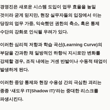
경영진은 새로운 시스템 도입이 업무 효율을 높일
것이라 굳게 믿지만, 현장 실무자들의 입장에서 이는
당장의 업무 가중, 익숙했던 권한의 축소, 혹은 통제
수단의 강화로 인식될 우려가 있다.
이러한 심리적 저항과 학습 곡선(Learning Curve)의
부담을 간과한 채 일방적인 하향식 지시로만 변화를
강제할 경우, 조직 내에는 거센 반발이나 수동적 태업이
발생하게 된다.
이러한 중앙 통제와 현장 수용성 간의 극심한 괴리는
종종
‘섀도우 IT(Shadow IT)’
라는 중대한 리스크를
파생시킨다.