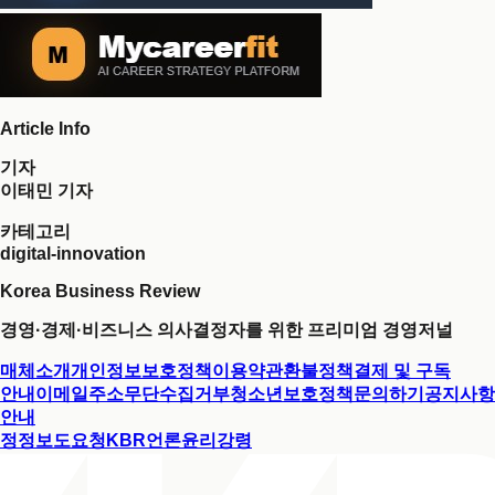
Article Info
기자
이태민 기자
카테고리
digital-innovation
Korea Business Review
경영·경제·비즈니스 의사결정자를 위한 프리미엄 경영저널
매체소개
개인정보보호정책
이용약관
환불정책
결제 및 구독
안내
이메일주소무단수집거부
청소년보호정책
문의하기
공지사항
안내
정정보도요청
KBR언론윤리강령