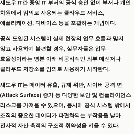
섀도우 IT란 중앙 IT 부서의 공식 승인 없이 부서나 개인
차원에서 임의로 사용되는 클라우드 서비스,
애플리케이션, 디바이스 등을 포괄하는 개념이다.
공식 도입된 시스템이 실제 현장의 업무 흐름과 맞지
않고 사용하기 불편할 경우, 실무자들은 업무
효율성이라는 명분 아래 비공식적인 외부 메신저나
클라우드 저장소를 임의로 사용하기 시작한다.
섀도우 IT는 데이터 유출, 규제 위반, 사이버 공격 면
(Attack Surface) 증가 등 다양한 보안 및 컴플라이언스
리스크를 가져올 수 있으며, 동시에 공식 시스템 밖에서
조직의 중요한 데이터가 파편화되는 부작용을 낳아
전사적 자산 축적의 구조적 취약성을 키울 수 있다.