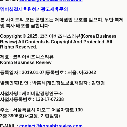
멤버십결제
후원하기
광고제휴문의
본 사이트의 모든 콘텐츠는 저작권법 보호를 받으며, 무단 복제
및 복사 배포를 금합니다.
Copyright © 2025. 코리아비즈니스리뷰(Korea Business
Review) All Contents Is Copyright And Protected. All
Rights Reserved.
제호
: 코리아비즈니스리뷰
Korea Business Review
등록일자 : 2019.01.07
|
등록번호 : 서울, 아52042
발행인/편집인 : 박홍석
|
개인정보보호책임자 : 김민경
사업자명 : 케이비알경영연구소
사업자등록번호 : 133-17-07238
주소 : 서울특별시 마포구 어울마당로 130
3층 3906호(서교동, 기린빌딩)
E-MAIL :
contact@koreabizreview.com