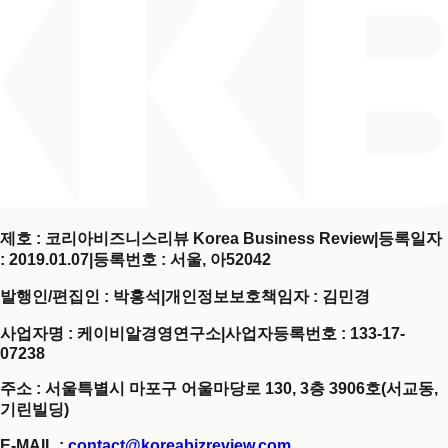
제호 : 코리아비즈니스리뷰 Korea Business Review
|
등록일자
: 2019.01.07
|
등록번호 : 서울, 아52042
발행인/편집인 : 박홍석
|
개인정보보호책임자 : 김민경
사업자명 : 케이비알경영연구소
|
사업자등록번호 : 133-17-
07238
주소 : 서울특별시 마포구 어울마당로 130, 3층 3906호(서교동,
기린빌딩)
E-MAIL :
contact@koreabizreview.com