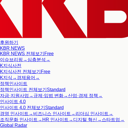
후원하기
KBR NEWS
KBR NEWS
전체보기
Free
이슈브리핑
→
심층분석
→
K지식사전
K지식사전
전체보기
Free
K지식
→
경제용어
→
정책인사이트
정책인사이트
전체보기
Standard
자금·지원사업
→
규제·입법 변화
→
산업·경제 정책
→
인사이트 4.0
인사이트 4.0
전체보기
Standard
경영 인사이트
→
비즈니스 인사이트
→
리더십 인사이트
→
조직문화 인사이트
→
HR 인사이트
→
디지털 혁신
→
스타트업
→
Global Radar