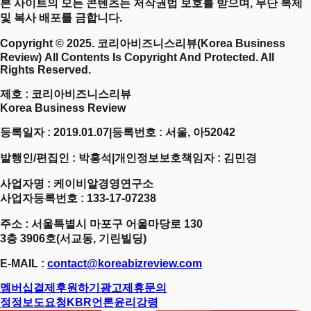
본 사이트의 모든 콘텐츠는 저작권법 보호를 받으며, 무단 복제
및 복사 배포를 금합니다.
Copyright © 2025. 코리아비즈니스리뷰(Korea Business
Review) All Contents Is Copyright And Protected. All
Rights Reserved.
제호
: 코리아비즈니스리뷰
Korea Business Review
등록일자 : 2019.01.07
|
등록번호 : 서울, 아52042
발행인/편집인 : 박홍석
|
개인정보보호책임자 : 김민경
사업자명 : 케이비알경영연구소
사업자등록번호 : 133-17-07238
주소 : 서울특별시 마포구 어울마당로 130
3층 3906호(서교동, 기린빌딩)
E-MAIL :
contact@koreabizreview.com
멤버십결제
후원하기
광고제휴문의
정정보도요청
KBR언론윤리강령