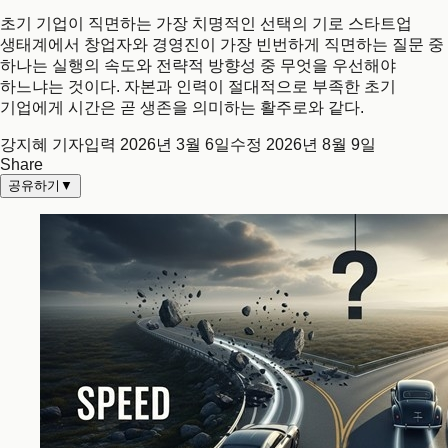
초기 기업이 직면하는 가장 치명적인 선택의 기로 스타트업
생태계에서 창업자와 경영진이 가장 빈번하게 직면하는 질문 중
하나는 실행의 속도와 전략적 방향성 중 무엇을 우선해야
하느냐는 것이다. 자본과 인력이 절대적으로 부족한 초기
기업에게 시간은 곧 생존을 의미하는 활주로와 같다.
강지혜 기자
입력
2026년 3월 6일
수정
2026년 8월 9일
Share
공유하기
▼