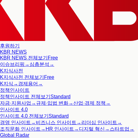
후원하기
KBR NEWS
KBR NEWS
전체보기
Free
이슈브리핑
→
심층분석
→
K지식사전
K지식사전
전체보기
Free
K지식
→
경제용어
→
정책인사이트
정책인사이트
전체보기
Standard
자금·지원사업
→
규제·입법 변화
→
산업·경제 정책
→
인사이트 4.0
인사이트 4.0
전체보기
Standard
경영 인사이트
→
비즈니스 인사이트
→
리더십 인사이트
→
조직문화 인사이트
→
HR 인사이트
→
디지털 혁신
→
스타트업
→
Global Radar