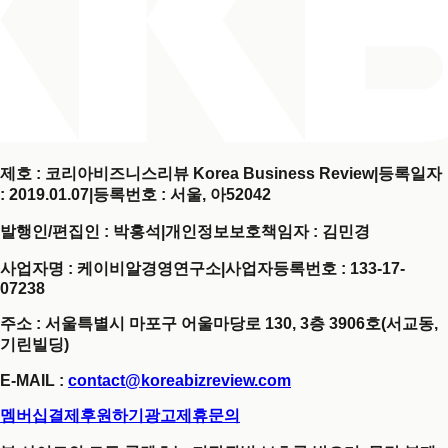
제호 : 코리아비즈니스리뷰 Korea Business Review
|
등록일자
: 2019.01.07
|
등록번호 : 서울, 아52042
발행인/편집인 : 박홍석
|
개인정보보호책임자 : 김민경
사업자명 : 케이비알경영연구소
|
사업자등록번호 : 133-17-
07238
주소 : 서울특별시 마포구 어울마당로 130, 3층 3906호(서교동,
기린빌딩)
E-MAIL :
contact@koreabizreview.com
멤버십결제
후원하기
광고제휴문의