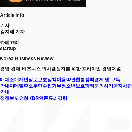
Article Info
기자
강지혜 기자
카테고리
startup
Korea Business Review
경영·경제·비즈니스 의사결정자를 위한 프리미엄 경영저널
매체소개
개인정보보호정책
이용약관
환불정책
결제 및 구독
안내
이메일주소무단수집거부
청소년보호정책
문의하기
공지사항
안내
정정보도요청
KBR언론윤리강령