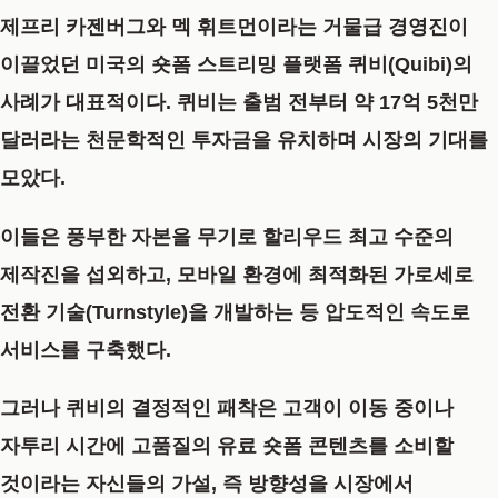
제프리 카젠버그와 멕 휘트먼이라는 거물급 경영진이
이끌었던 미국의 숏폼 스트리밍 플랫폼 퀴비(Quibi)의
사례가 대표적이다. 퀴비는 출범 전부터 약 17억 5천만
달러라는 천문학적인 투자금을 유치하며 시장의 기대를
모았다.
이들은 풍부한 자본을 무기로 할리우드 최고 수준의
제작진을 섭외하고, 모바일 환경에 최적화된 가로세로
전환 기술(Turnstyle)을 개발하는 등 압도적인 속도로
서비스를 구축했다.
그러나 퀴비의 결정적인 패착은 고객이 이동 중이나
자투리 시간에 고품질의 유료 숏폼 콘텐츠를 소비할
것이라는 자신들의 가설, 즉 방향성을 시장에서