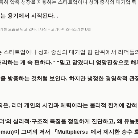
, 특히 압축 성장을 지향하는 스타트업이나 성과 중심의 대기업 팀
는 용기에서 시작된다. .
 모습을 담고 있다. [사진 = 코리아비즈니스리뷰 DB]
는 스타트업이나 성과 중심의 대기업 팀 단위에서 리더들의
리하는 게 속 편하다."
"믿고 맡겼더니 엉망진창으로 해와
을 방증하는 것처럼 보인다. 하지만 냉정한 경영학적 관
직은, 리더 개인의 시간과 체력이라는 물리적 한계에 갇혀 
'의 심리적·구조적 특징을 정밀하게 진단하고, 왜 유능했던 
an)이 그녀의 저서 『Multipliers』에서 제시한
승수 효과