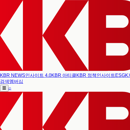
KBR NEWS
인사이트 4.0
KBR 아티클
KBR 정책인사이트
ESG
K
검색
멤버십
⌕
☰