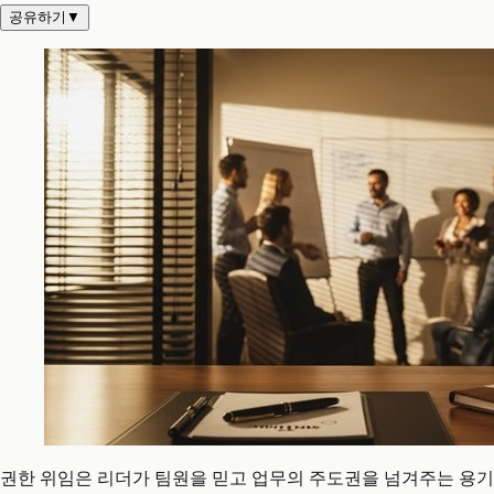
공유하기
▼
권한 위임은 리더가 팀원을 믿고 업무의 주도권을 넘겨주는 용기