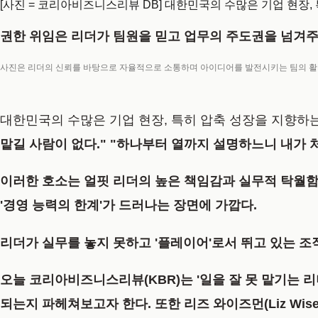
[사진 = 코리아비즈니스리뷰 DB] 대한민국의 수많은 기업 현장
권한 위임은 리더가 팀원을 믿고 업무의 주도권을 넘겨주
사진은 리더의 신뢰를 바탕으로 자율적으로 소통하며 아이디어를 발전시키는 팀의 활기찬
대한민국의 수많은 기업 현장, 특히 압축 성장을 지향하
맡길 사람이 없다."
"하나부터 열까지 설명하느니 내가 처
이러한 호소는 얼핏 리더의 높은 책임감과 실무적 탁월함
'경영 능력의 한계'
가 드러나는 장면에 가깝다.
리더가 실무를 놓지 못하고 '플레이어'로서 뛰고 있는 조
오늘 코리아비즈니스리뷰(KBR)는 '일을 잘 못 맡기는 리더
되는지 파헤쳐보고자 한다. 또한 리즈 와이즈먼(Liz Wisem