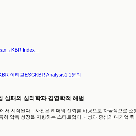
can
→
KBR Index
→
KBR 아티클
ESG
KBR Analysis
1:1문의
위임 실패의 심리학과 경영학적 해법
에서 시작된다. . 사진은 리더의 신뢰를 바탕으로 자율적으로 소
, 특히 압축 성장을 지향하는 스타트업이나 성과 중심의 대기업 팀