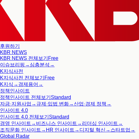
후원하기
KBR NEWS
KBR NEWS
전체보기
Free
이슈브리핑
→
심층분석
→
K지식사전
K지식사전
전체보기
Free
K지식
→
경제용어
→
정책인사이트
정책인사이트
전체보기
Standard
자금·지원사업
→
규제·입법 변화
→
산업·경제 정책
→
인사이트 4.0
인사이트 4.0
전체보기
Standard
경영 인사이트
→
비즈니스 인사이트
→
리더십 인사이트
→
조직문화 인사이트
→
HR 인사이트
→
디지털 혁신
→
스타트업
→
Global Radar