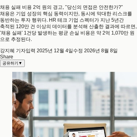
채용 실패 비용 2억 원의 경고, "당신의 면접은 안전한가?"
채용은 기업 성장의 핵심 동력이지만, 동시에 막대한 리스크를
동반하는 투자 행위다. HR 테크 기업 스펙터가 지난 5년간
축적된 120만 건 이상의 데이터를 분석해 산출한 결과에 따르면,
'채용 실패' 1건당 발생하는 평균 손실 비용은 약 2억 1,070만 원
으로 추정된다.
강지혜 기자
입력
2025년 12월 4일
수정
2026년 8월 8일
Share
공유하기
▼