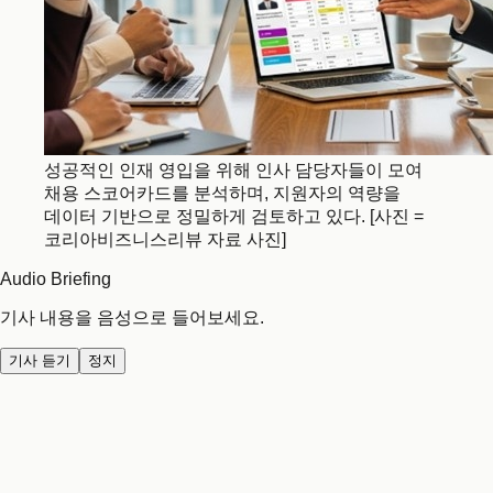
성공적인 인재 영입을 위해 인사 담당자들이 모여
채용 스코어카드를 분석하며, 지원자의 역량을
데이터 기반으로 정밀하게 검토하고 있다. [사진 =
코리아비즈니스리뷰 자료 사진]
Audio Briefing
기사 내용을 음성으로 들어보세요.
기사 듣기
정지