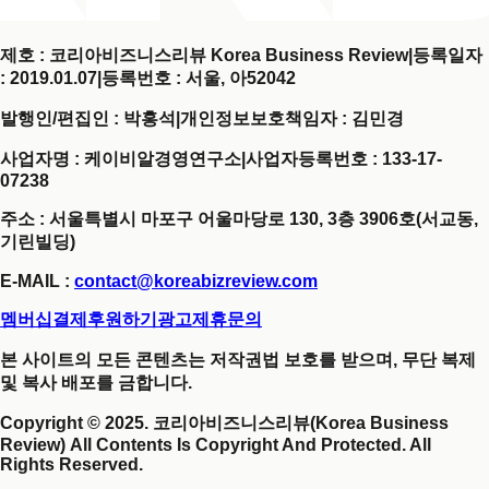
제호 : 코리아비즈니스리뷰 Korea Business Review
|
등록일자
: 2019.01.07
|
등록번호 : 서울, 아52042
발행인/편집인 : 박홍석
|
개인정보보호책임자 : 김민경
사업자명 : 케이비알경영연구소
|
사업자등록번호 : 133-17-
07238
주소 : 서울특별시 마포구 어울마당로 130, 3층 3906호(서교동,
기린빌딩)
E-MAIL :
contact@koreabizreview.com
멤버십결제
후원하기
광고제휴문의
본 사이트의 모든 콘텐츠는 저작권법 보호를 받으며, 무단 복제
및 복사 배포를 금합니다.
Copyright © 2025. 코리아비즈니스리뷰(Korea Business
Review) All Contents Is Copyright And Protected. All
Rights Reserved.