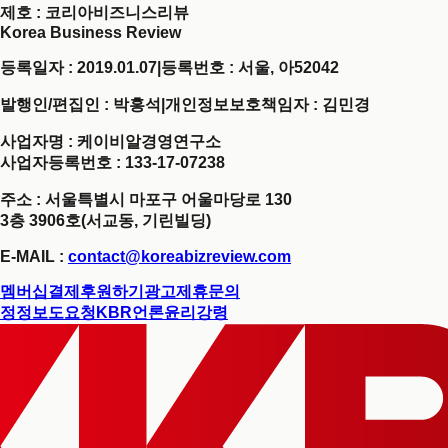
제호
: 코리아비즈니스리뷰
Korea Business Review
등록일자 : 2019.01.07
|
등록번호 : 서울, 아52042
발행인/편집인 : 박홍석
|
개인정보보호책임자 : 김민경
사업자명 : 케이비알경영연구소
사업자등록번호 : 133-17-07238
주소 : 서울특별시 마포구 어울마당로 130
3층 3906호(서교동, 기린빌딩)
E-MAIL :
contact@koreabizreview.com
멤버십결제
후원하기
광고제휴문의
정정보도요청
KBR언론윤리강령