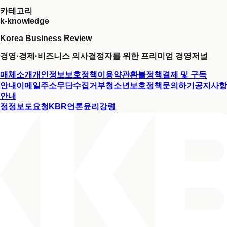
카테고리
k-knowledge
Korea Business Review
경영·경제·비즈니스 의사결정자를 위한 프리미엄 경영저널
매체소개
개인정보보호정책
이용약관
환불정책
결제 및 구독
안내
이메일주소무단수집거부
청소년보호정책
문의하기
공지사항
안내
정정보도요청
KBR언론윤리강령