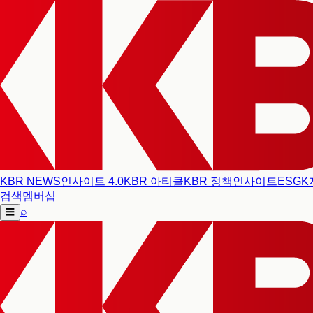
KBR NEWS
인사이트 4.0
KBR 아티클
KBR 정책인사이트
ESG
K
검색
멤버십
⌕
☰