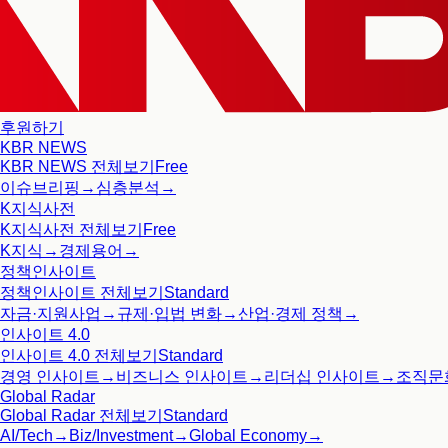
후원하기
KBR NEWS
KBR NEWS
전체보기
Free
이슈브리핑
→
심층분석
→
K지식사전
K지식사전
전체보기
Free
K지식
→
경제용어
→
정책인사이트
정책인사이트
전체보기
Standard
자금·지원사업
→
규제·입법 변화
→
산업·경제 정책
→
인사이트 4.0
인사이트 4.0
전체보기
Standard
경영 인사이트
→
비즈니스 인사이트
→
리더십 인사이트
→
조직문
Global Radar
Global Radar
전체보기
Standard
AI/Tech
→
Biz/Investment
→
Global Economy
→