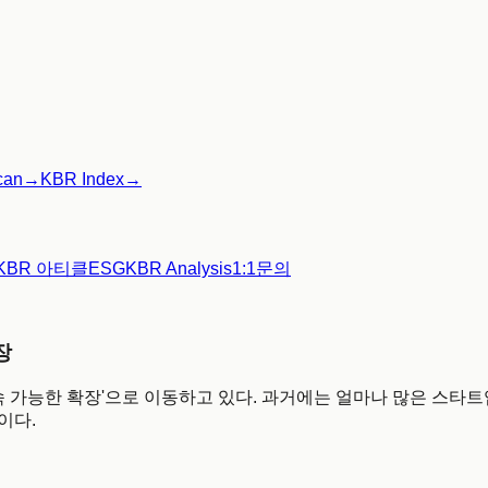
can
→
KBR Index
→
KBR 아티클
ESG
KBR Analysis
1:1문의
장
지속 가능한 확장'으로 이동하고 있다. 과거에는 얼마나 많은 스
'이다.