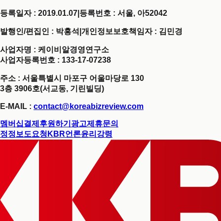
등록일자 : 2019.01.07
|
등록번호 : 서울, 아52042
발행인/편집인 : 박홍석
|
개인정보보호책임자 : 김민경
사업자명 : 케이비알경영연구소
사업자등록번호 : 133-17-07238
주소 : 서울특별시 마포구 어울마당로 130
3층 3906호(서교동, 기린빌딩)
E-MAIL :
contact@koreabizreview.com
멤버십결제
후원하기
광고제휴문의
정정보도요청
KBR언론윤리강령