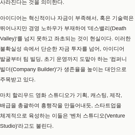
사라진다는 것을 의미한다.
아이디어는 혁신적이나 자금이 부족해서, 혹은 기술력은
뛰어나지만 경영 노하우가 부재하여 '데스밸리(Death
Valley)'를 넘지 못하고 좌초되는 것이 현실이다. 이러한
불확실성 속에서 단순한 자금 투자를 넘어, 아이디어
발굴부터 팀 빌딩, 초기 운영까지 도맡아 하는
'컴퍼니
빌더(Company Builder)'
가 생존율을 높이는 대안으로
주목받고 있다.
마치 할리우드 영화 스튜디오가 기획, 캐스팅, 제작,
배급을 총괄하여 흥행작을 만들어내듯, 스타트업을
체계적으로 육성하는 이들은
'벤처 스튜디오(Venture
Studio)'
라고도 불린다.