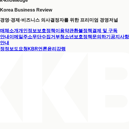
k-knowledge
Korea Business Review
경영·경제·비즈니스 의사결정자를 위한 프리미엄 경영저널
매체소개
개인정보보호정책
이용약관
환불정책
결제 및 구독
안내
이메일주소무단수집거부
청소년보호정책
문의하기
공지사항
안내
정정보도요청
KBR언론윤리강령