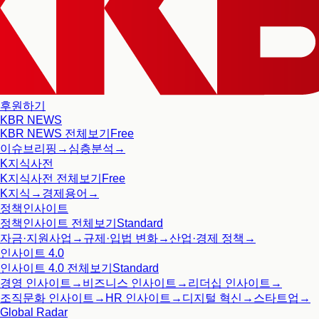
후원하기
KBR NEWS
KBR NEWS
전체보기
Free
이슈브리핑
→
심층분석
→
K지식사전
K지식사전
전체보기
Free
K지식
→
경제용어
→
정책인사이트
정책인사이트
전체보기
Standard
자금·지원사업
→
규제·입법 변화
→
산업·경제 정책
→
인사이트 4.0
인사이트 4.0
전체보기
Standard
경영 인사이트
→
비즈니스 인사이트
→
리더십 인사이트
→
조직문화 인사이트
→
HR 인사이트
→
디지털 혁신
→
스타트업
→
Global Radar