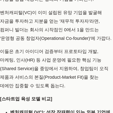
벤처캐피털(VC)이 이미 설립된 유망 기업을 발굴해
자금을 투자하고 지분을 얻는 '재무적 투자자'라면,
컴퍼니 빌더는 회사의 시작점인 0에서 1을 만드는
'운영형 공동 창업자(Operational Co-founder)'
에 가깝다.
이들은 초기 아이디어 검증부터 프로토타입 개발,
마케팅, 인사(HR) 등 사업 운영에 필요한 핵심 기능
(Shared Service)을 중앙에서 지원하여, 창업팀이 오직
제품과 서비스의 본질(Product-Market Fit)을 찾는
데에만 집중할 수 있도록 돕는다.
[스타트업 육성 모델 비교]
벤처캐피털 (VC):
성장 잠재력이 있는 외부 기업에