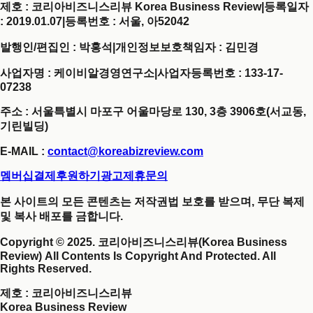
제호 : 코리아비즈니스리뷰 Korea Business Review
|
등록일자
: 2019.01.07
|
등록번호 : 서울, 아52042
발행인/편집인 : 박홍석
|
개인정보보호책임자 : 김민경
사업자명 : 케이비알경영연구소
|
사업자등록번호 : 133-17-
07238
주소 : 서울특별시 마포구 어울마당로 130, 3층 3906호(서교동,
기린빌딩)
E-MAIL :
contact@koreabizreview.com
멤버십결제
후원하기
광고제휴문의
본 사이트의 모든 콘텐츠는 저작권법 보호를 받으며, 무단 복제
및 복사 배포를 금합니다.
Copyright © 2025. 코리아비즈니스리뷰(Korea Business
Review) All Contents Is Copyright And Protected. All
Rights Reserved.
제호
: 코리아비즈니스리뷰
Korea Business Review