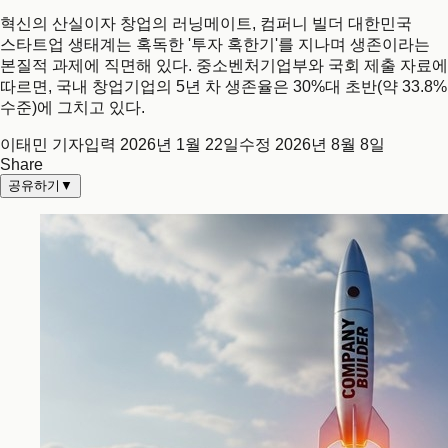
혁신의 산실이자 창업의 러닝메이트, 컴퍼니 빌더 대한민국
스타트업 생태계는 혹독한 '투자 혹한기'를 지나며 생존이라는
본질적 과제에 직면해 있다. 중소벤처기업부와 국회 제출 자료에
따르면, 국내 창업기업의 5년 차 생존율은 30%대 초반(약 33.8%
수준)에 그치고 있다.
이태민 기자
입력
2026년 1월 22일
수정
2026년 8월 8일
Share
공유하기
▼