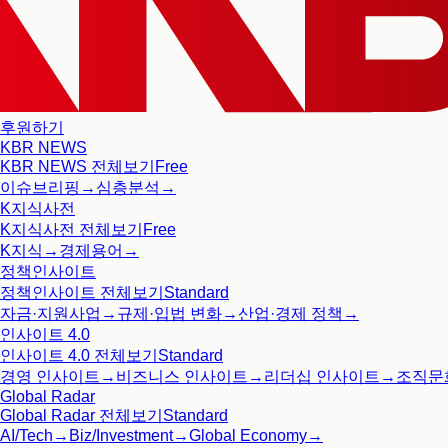
후원하기
KBR NEWS
KBR NEWS
전체보기
Free
이슈브리핑
→
심층분석
→
K지식사전
K지식사전
전체보기
Free
K지식
→
경제용어
→
정책인사이트
정책인사이트
전체보기
Standard
자금·지원사업
→
규제·입법 변화
→
산업·경제 정책
→
인사이트 4.0
인사이트 4.0
전체보기
Standard
경영 인사이트
→
비즈니스 인사이트
→
리더십 인사이트
→
조직문
Global Radar
Global Radar
전체보기
Standard
AI/Tech
→
Biz/Investment
→
Global Economy
→