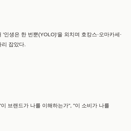
 '인생은 한 번뿐(YOLO)'을 외치며 호캉스·오마카세·
자리 잡았다.
"이 브랜드가 나를 이해하는가", "이 소비가 나를