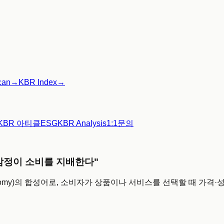
can
→
KBR Index
→
KBR 아티클
ESG
KBR Analysis
1:1문의
, 감정이 소비를 지배한다"
제(Economy)의 합성어로, 소비자가 상품이나 서비스를 선택할 때 가