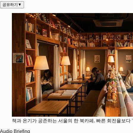
공유하기
▼
책과 온기가 공존하는 서울의 한 북카페. 빠른 회전율보다 
Audio Briefing