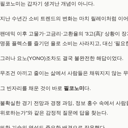
필코노미는 갑자기 생겨난 개념이 아니다.
지난 수년간 소비 트렌드의 변화는 마치 릴레이처럼 이어
팬데믹 이후 고물가·고금리·고환율의 '3고(高)' 상황이 장
명품 플렉스를 즐기던 욜로 소비는 사라지고, 대신 '필요한
그러나 요노(YONO)조차도 결국 불완전한 해답이었다.
무조건 아끼고 줄이는 삶에서 사람들은 채워지지 않는 무
그 빈자리를 채운 것이 바로
필코노미
다.
불확실한 경기 전망과 경쟁 과잉, 정보 홍수 속에서 사람들
위로하는가"와 같은 감정적 질문에 답을 찾는다.
또한 기술의 역설도 중요한 배경으로 작용했다.