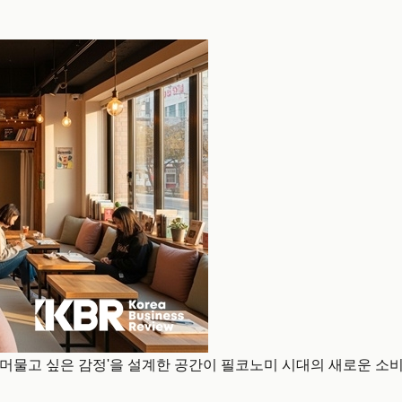
'머물고 싶은 감정'을 설계한 공간이 필코노미 시대의 새로운 소비 