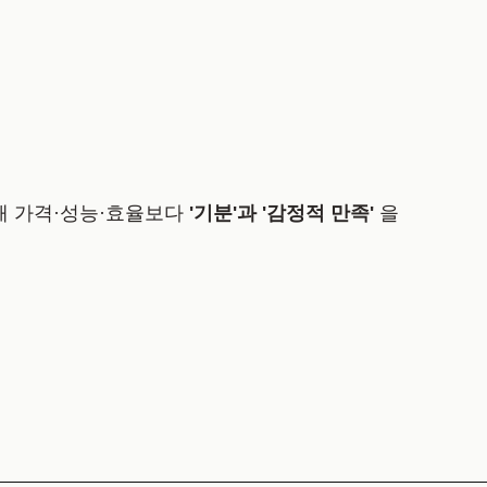
할 때 가격·성능·효율보다
'기분'과 '감정적 만족'
을