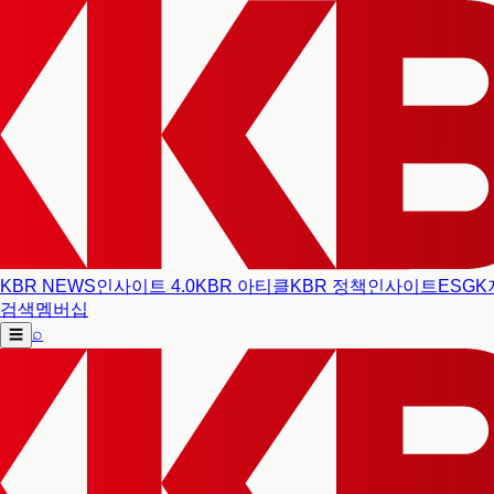
KBR NEWS
인사이트 4.0
KBR 아티클
KBR 정책인사이트
ESG
K
검색
멤버십
⌕
☰