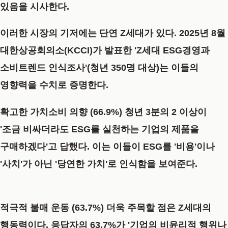
있음을 시사한다.
이러한 시장의 기저에는 단연
Z세대
가 있다.
2025년 8월
대한상공회의소(KCCI)
가 발표한
'Z세대 ESG경영과
소비트렌드 인식조사'
(청년 350명 대상)는 이들의
영향력을 수치로 증명한다.
확고한 가치소비 의향 (66.9%)
청년 3분의 2 이상이
'조금 비싸더라도 ESG를 실천하는 기업의 제품을
구매하겠다'고 답했다. 이는 이들이 ESG를 '비용'이나
'사치'가 아닌 '당연한 가치'로 인식함을 보여준다.
적극적 불매 운동 (63.7%)
더욱 주목할 점은 Z세대의
행동력이다. 응답자의
63.7%
가 '기업의 비윤리적 행위나