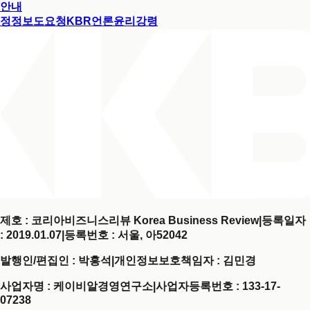
안내
정정보도요청
KBR언론윤리강령
제호 : 코리아비즈니스리뷰 Korea Business Review
|
등록일자
: 2019.01.07
|
등록번호 : 서울, 아52042
발행인/편집인 : 박홍석
|
개인정보보호책임자 : 김민경
사업자명 : 케이비알경영연구소
|
사업자등록번호 : 133-17-
07238