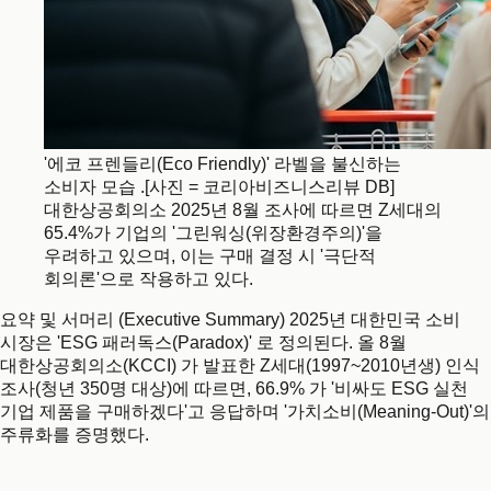
'에코 프렌들리(Eco Friendly)' 라벨을 불신하는
소비자 모습 .[사진 = 코리아비즈니스리뷰 DB]
대한상공회의소 2025년 8월 조사에 따르면 Z세대의
65.4%가 기업의 '그린워싱(위장환경주의)'을
우려하고 있으며, 이는 구매 결정 시 '극단적
회의론'으로 작용하고 있다.
요약 및 서머리 (Executive Summary) 2025년 대한민국 소비
시장은 'ESG 패러독스(Paradox)' 로 정의된다. 올 8월
대한상공회의소(KCCI) 가 발표한 Z세대(1997~2010년생) 인식
조사(청년 350명 대상)에 따르면, 66.9% 가 '비싸도 ESG 실천
기업 제품을 구매하겠다'고 응답하며 '가치소비(Meaning-Out)'의
주류화를 증명했다.