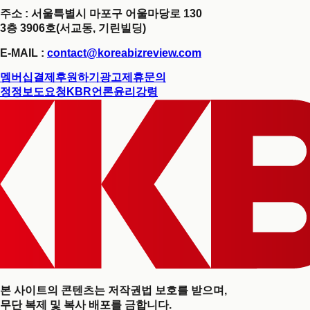
주소 : 서울특별시 마포구 어울마당로 130
3층 3906호(서교동, 기린빌딩)
E-MAIL :
contact@koreabizreview.com
멤버십결제
후원하기
광고제휴문의
정정보도요청
KBR언론윤리강령
본 사이트의 콘텐츠는 저작권법 보호를 받으며,
무단 복제 및 복사 배포를 금합니다.