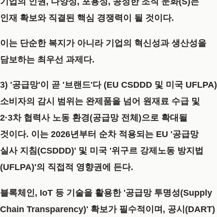
기업의 인권, 다양성, 포용성, 공정한 조직 문화(S)는
인재 확보와 직결된 핵심
경쟁력이 될 것이다.
이는 단순한 복지가 아니라 기업의 혁신성과 생산성을
담보하는 최우선
과제다.
3) '공급망'이 곧 '브랜드'다 (EU CSDDD 및 미국 UFLPA)
소비자의 감시 범위는 완제품을 넘어 원재료 수급 및
2·3차 협력사 노동 환경(공급망 전체)으로
확대될
것이다.
이는
2026년부터 순차 적용되는 EU '공급망
실사 지침(CSDDD)'
및
미국 '위구르 강제노동 방지법
(UFLPA)'의 직접적 영향권
에
든다.
블록체인, IoT 등 기술을 활용한 '공급망 투명성(Supply
Chain Transparency)' 확보가
필수적이며,
공시(DART)