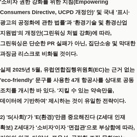
'소비자 권한 강화를 위한 지침(Empowering
Consumers Directive, UCPD 개정안)'
및 국내
'표시·
광고의 공정화에 관한 법률'
과
'환경기술 및 환경산업
지원법'
의 개정안(그린워싱 처벌 강화)에 따라,
그린워싱은 단순한 PR 실패가 아닌, 집단소송 및 막대한
과징금 리스크로
비화될 것이다.
실제 2025년 5월, 유럽연합집행위원회(EC)는 근거 없는
'eco-friendly' 문구를 사용한 4개 항공사를 상대로 공동
조치를 개시한 바
있다.
'지킬 수 있는 약속만을,
데이터에 기반하여' 제시하는 것이 유일한
전략이다.
2) 'S(사회)'가 'E(환경)'만큼 중요해진다 (Z세대 인재
확보)
Z세대가 '소비자'이자 '면접관'으로 부상함에 따라,