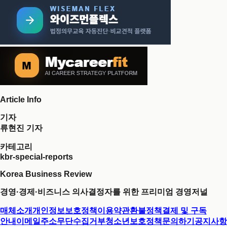
Article Info
기자
류현진 기자
카테고리
kbr-special-reports
Korea Business Review
경영·경제·비즈니스 의사결정자를 위한 프리미엄 경영저널
매체소개
개인정보보호정책
이용약관
환불정책
결제 및 구독
안내
이메일주소무단수집거부
청소년보호정책
문의하기
공지사항