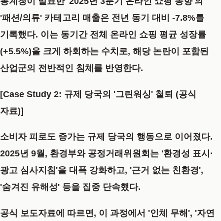
통계청이 발표한 '2025년 3분기 온라인 쇼핑 동향'의
'패션/의류' 카테고리 매출은
전년 동기 대비 -7.8%
를
기록했다.
이는 동기간 전체 온라인 쇼핑 평균 성장률
(+5.5%)을 크게 하회하는
수치로,
해당 논란이 포함된
산업군의 전반적인 침체를
반영한다.
[Case Study 2: 규제 당국의 '그린워싱' 철퇴 (공식
자료)]
소비자 피로도 증가는 규제 당국의 행동으로
이어졌다.
2025년 9월, 환경부와 공정거래위원회는
'환경성 표시·
광고 심사지침'
을 대폭 강화하고, '근거 없는 친환경',
'숨겨진 유해성' 등을 집중
단속했다.
공식 보도자료에 따르면, 이 과정에서 '인체 무해', '자연