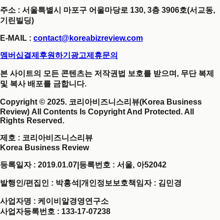
주소 : 서울특별시 마포구 어울마당로 130, 3층 3906호(서교동,
기린빌딩)
E-MAIL :
contact@koreabizreview.com
멤버십결제
후원하기
광고제휴문의
본 사이트의 모든 콘텐츠는 저작권법 보호를 받으며, 무단 복제
및 복사 배포를 금합니다.
Copyright © 2025. 코리아비즈니스리뷰(Korea Business
Review) All Contents Is Copyright And Protected. All
Rights Reserved.
제호
: 코리아비즈니스리뷰
Korea Business Review
등록일자 : 2019.01.07
|
등록번호 : 서울, 아52042
발행인/편집인 : 박홍석
|
개인정보보호책임자 : 김민경
사업자명 : 케이비알경영연구소
사업자등록번호 : 133-17-07238