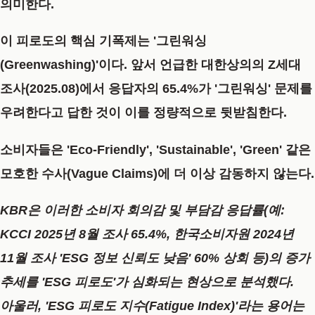
의미한다.
이 피로도의 핵심 기폭제는
'그린워싱
(Greenwashing)'
이다. 앞서 언급한
대한상의의 Z세대
조사(2025.08)
에서 응답자의
65.4%
가 '그린워싱' 문제를
우려한다고 답한 것이 이를 정량적으로 뒷받침한다.
소비자들은 'Eco-Friendly', 'Sustainable', 'Green' 같은
모호한 수사(Vague Claims)에 더 이상 감동하지 않는다.
KBR은 이러한 소비자 회의감 및 부담감 응답률(예:
KCCI 2025년 8월 조사 65.4%
,
한국소비자원 2024년
11월 조사 'ESG 정보 신뢰도 낮음' 60% 상회
등)의 증가
추세를 'ESG 피로도'가 심화되는 현상으로 분석했다.
아울러,
'ESG 피로도 지수(Fatigue Index)'라는 용어는