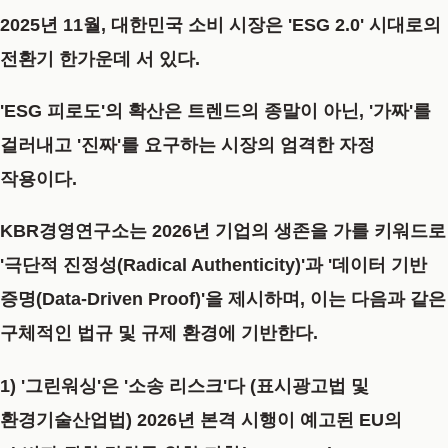
2025년 11월, 대한민국 소비 시장은 'ESG 2.0' 시대로의
전환기 한가운데
서 있다.
'ESG 피로도'의 확산은 트렌드의 종말이 아닌, '가짜'를
걸러내고 '진짜'를 요구하는 시장의 엄격한 자정
작용이다.
KBR경영연구소는 2026년 기업의 생존을 가를 키워드로
'극단적 진정성(Radical Authenticity)'
과
'데이터 기반
증명(Data-Driven Proof)'
을 제시하며, 이는 다음과 같은
구체적인 법규 및 규제 환경에
기반한다.
1) '그린워싱'은 '소송 리스크'다 (표시광고법 및
환경기술산업법)
2026년 본격 시행이 예고된
EU의