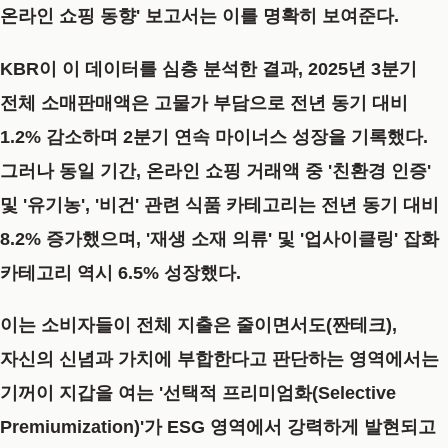
온라인 쇼핑 동향'
보고서는 이를 명확히 보여준다.
KBR이 이 데이터를 심층 분석한 결과, 2025년 3분기
전체 소매판매액은 고물가 부담으로 전년 동기 대비
1.2% 감소하며 2분기 연속 마이너스 성장을 기록했다.
그러나 동일 기간, 온라인 쇼핑 거래액 중 '친환경 인증'
및 '유기농', '비건' 관련 식품 카테고리는 전년 동기 대비
8.2% 증가
했으며, '재생 소재 의류' 및 '업사이클링' 잡화
카테고리 역시 6.5% 성장했다.
이는 소비자들이 전체 지출은 줄이면서도(짠테크),
자신의 신념과 가치에 부합한다고 판단하는 영역에서는
기꺼이 지갑을 여는
'선택적 프리미엄화(Selective
Premiumization)'
가 ESG 영역에서 강력하게 발현되고