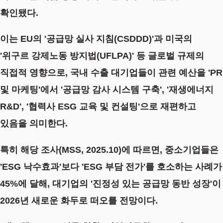
확인됐다.
이는 EU의 '공급망 실사 지침(CSDDD)'과 미국의
'위구르 강제노동 방지법(UFLPA)' 등 글로벌 규제의
직접적 영향으로, 국내 수출 대기업들이 관련 예산을 'PR
및 마케팅'에서 '공급망 감사 시스템 구축', '재생에너지
R&D', '협력사 ESG 교육 및 컨설팅'으로 재편하고
있음을
의미한다.
특히
해당 조사(MSS, 2025.10)
에 따르면, 중소기업들은
'ESG 낙수효과'보다 'ESG 부담 전가'를 호소하는 사례가
45%에 달해, 대기업의 '진정성 있는 공급망 동반 성장'이
2026년 새로운 화두로 떠오를
전망이다.