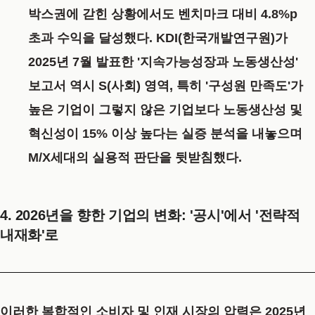
박스권에 갇힌 상황에서도 벤치마크 대비 4.8%p
초과 수익을
달성했다.
KDI(한국개발연구원)가
2025년 7월 발표한 '지속가능성장과 노동생산성'
보고서
역시 S(사회) 영역, 특히 '구성원 만족도'가
높은 기업이 그렇지 않은 기업보다 노동생산성 및
혁신성이 15% 이상 높다는 실증 분석을 내놓으며
M/X세대의 실용적 판단을
뒷받침했다.
4. 2026년을 향한 기업의 변화: '공시'에서 '전략적
내재화'로
이러한 복합적인 소비자 및 인재 시장의 압력은 2025년