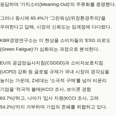
응답하며 '가치소비(Meaning-Out)'의 주류화를 증명했다.
그러나 동시에
65.4%
가 '그린워싱(위장환경주의)'을
우려한다고 답해, 시장의 신뢰도는 임계점에 다다랐다.
KBR경영연구소는 이 현상을 소비자들의
'ESG 피로도
(Green Fatigue)'
가 심화되는 과정으로 분석한다.
EU의 공급망실사지침(CSDDD)과 소비자보호지침
(UCPD) 강화 등 글로벌 규제가 국내 시장의 경각심을
높이는 가운데, Z세대는 '소극적 구매'를 넘어 비윤리
기업을 '적극적 불매(KCCI 조사, 보이콧 경험
63.7%)'하고, 나아가 '입사 지원(KCCI 조사, 고려
54.2%)'까지 거부하며 기업의 존폐를 위협하고 있다.