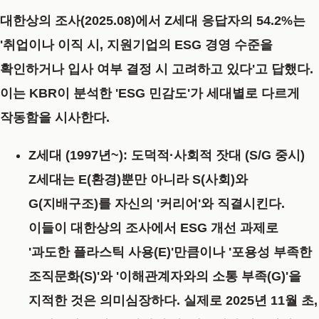
대한상의 조사(2025.08)
에서 Z세대 응답자의
54.2%
는
'취업이나 이직 시, 지원기업의 ESG 경영 수준을
확인하거나 입사 여부 결정 시 고려하고 있다'고
답했다.
이는 KBR이 분석한 'ESG 민감도'가 세대별로 다르게
작동함을
시사한다.
Z세대 (1997년~): 도덕적·사회적 잣대 (S/G 중시)
Z세대는 E(환경)뿐만 아니라 S(사회)와
G(지배구조)를 자신의 '커리어'와
직결시킨다.
이들이 대한상의 조사에서 ESG 개선 과제로
'과도한 플라스틱 사용(E)'만큼이나 '포용성 부족한
조직문화(S)'와 '이해관계자와의 소통 부족(G)'을
지적한 것은
의미심장하다.
실제로
2025년 11월 초,