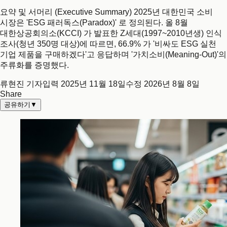
요약 및 서머리 (Executive Summary) 2025년 대한민국 소비
시장은 'ESG 패러독스(Paradox)' 로 정의된다. 올 8월
대한상공회의소(KCCI) 가 발표한 Z세대(1997~2010년생) 인식
조사(청년 350명 대상)에 따르면, 66.9% 가 '비싸도 ESG 실천
기업 제품을 구매하겠다'고 응답하며 '가치소비(Meaning-Out)'의
주류화를 증명했다.
류현진 기자
입력
2025년 11월 18일
수정
2026년 8월 8일
Share
공유하기
▼