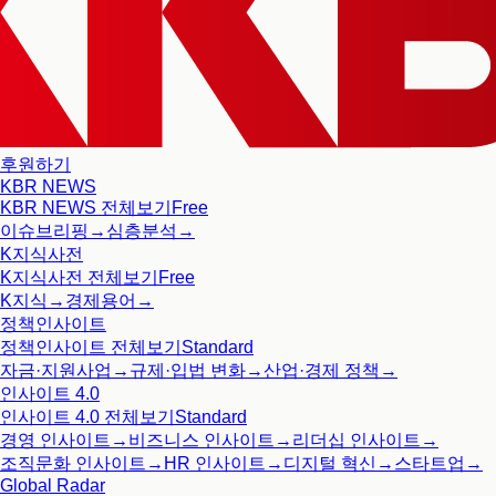
후원하기
KBR NEWS
KBR NEWS
전체보기
Free
이슈브리핑
→
심층분석
→
K지식사전
K지식사전
전체보기
Free
K지식
→
경제용어
→
정책인사이트
정책인사이트
전체보기
Standard
자금·지원사업
→
규제·입법 변화
→
산업·경제 정책
→
인사이트 4.0
인사이트 4.0
전체보기
Standard
경영 인사이트
→
비즈니스 인사이트
→
리더십 인사이트
→
조직문화 인사이트
→
HR 인사이트
→
디지털 혁신
→
스타트업
→
Global Radar