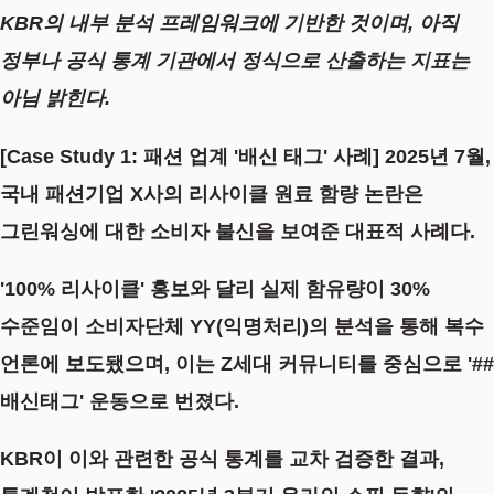
KBR의 내부 분석 프레임워크에 기반한 것이며, 아직
정부나 공식 통계 기관에서 정식으로 산출하는 지표는
아님 밝힌다.
[Case Study 1: 패션 업계 '배신 태그' 사례]
2025년 7월,
국내 패션기업 X사의 리사이클 원료 함량 논란은
그린워싱에 대한 소비자 불신을 보여준 대표적
사례다.
'100% 리사이클' 홍보와 달리 실제 함유량이 30%
수준임이 소비자단체 YY(익명처리)의 분석을 통해 복수
언론에
보도됐으며,
이는 Z세대 커뮤니티를 중심으로 '##
배신태그' 운동으로
번졌다.
KBR이 이와 관련한 공식 통계를 교차 검증한 결과,