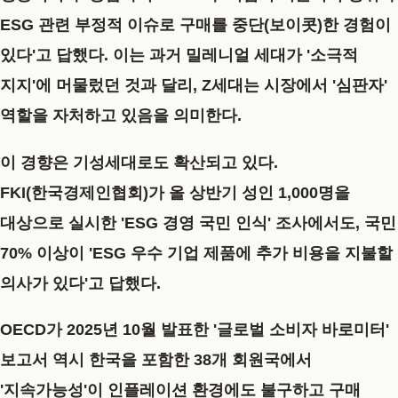
ESG 관련 부정적 이슈로 구매를 중단(보이콧)한 경험이
있다'고 답했다. 이는 과거 밀레니얼 세대가 '소극적
지지'에 머물렀던 것과 달리, Z세대는 시장에서 '심판자'
역할을 자처하고 있음을 의미한다.
이 경향은 기성세대로도 확산되고 있다.
FKI(한국경제인협회)
가 올 상반기 성인 1,000명을
대상으로 실시한
'ESG 경영 국민 인식' 조사
에서도, 국민
70% 이상
이 'ESG 우수 기업 제품에 추가 비용을 지불할
의사가 있다'고 답했다.
OECD
가
2025년 10월
발표한
'글로벌 소비자 바로미터'
보고서
역시 한국을 포함한 38개 회원국에서
'지속가능성'이 인플레이션 환경에도 불구하고 구매