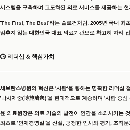
시스템을 구축하며 고도화된 의료 서비스를 제공하는 현
'The First, The Best'라는 슬로건처럼, 2005년
멈추지 않는 대한민국 대표 의료기관으로 확고히 자리 잡
③ 리더십 & 핵심가치
세브란스병원의 혁신은 '사람'을 향하는 명확한 리더십
'박시제중(博施濟衆)'
을 현대적으로 계승하며
'사람 중심 
윤 의료원장은 의료 기술의 발전이 인간을 소외시키는 것이 아니
최초로 '인재경영실'을 신설, 공정한 인사와 평가, 조직문