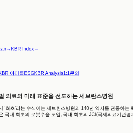
can
→
KBR Index
→
KBR 아티클
ESG
KBR Analysis
1:1문의
로벌 의료의 미래 표준을 선도하는 세브란스병원
료 지형에서 '최초'라는 수식어는 세브란스병원의 140년 역사를 관통하
 국내 최초의 로봇수술 도입, 국내 최초의 JCI(국제의료기관평