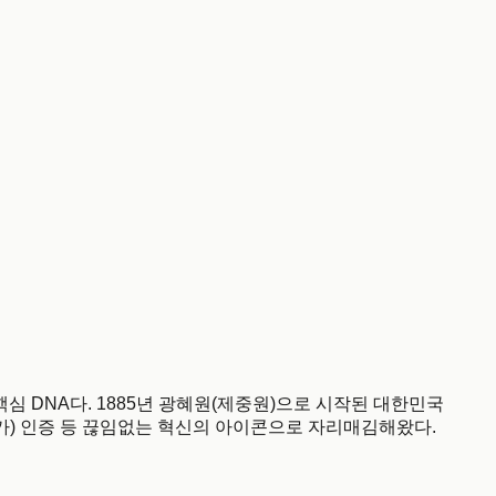
는 핵심 DNA다. 1885년 광혜원(제중원)으로 시작된 대한민국
가) 인증 등 끊임없는 혁신의 아이콘으로 자리매김해왔다.