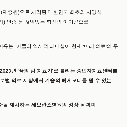
혜원(제중원)으로 시작된 대한민국 최초의 서양식
가) 인증 등 끊임없는 혁신의 아이콘으로
 이유는, 이들의 역사적 리더십이 현재 '미래 의료'의 두
023년 '꿈의 암 치료기'로 불리는 중입자치료센터를
글로벌 의료 시장에서 기술적 헤게모니를 쥘 수 있는
 표준을 제시하는 세브란스병원의 성장 동력과