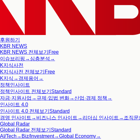
후원하기
KBR NEWS
KBR NEWS
전체보기
Free
이슈브리핑
→
심층분석
→
K지식사전
K지식사전
전체보기
Free
K지식
→
경제용어
→
정책인사이트
정책인사이트
전체보기
Standard
자금·지원사업
→
규제·입법 변화
→
산업·경제 정책
→
인사이트 4.0
인사이트 4.0
전체보기
Standard
경영 인사이트
→
비즈니스 인사이트
→
리더십 인사이트
→
조직문
Global Radar
Global Radar
전체보기
Standard
AI/Tech
→
Biz/Investment
→
Global Economy
→