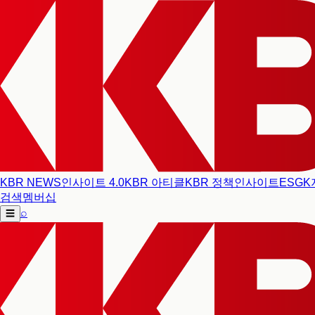
KBR NEWS
인사이트 4.0
KBR 아티클
KBR 정책인사이트
ESG
K
검색
멤버십
⌕
☰