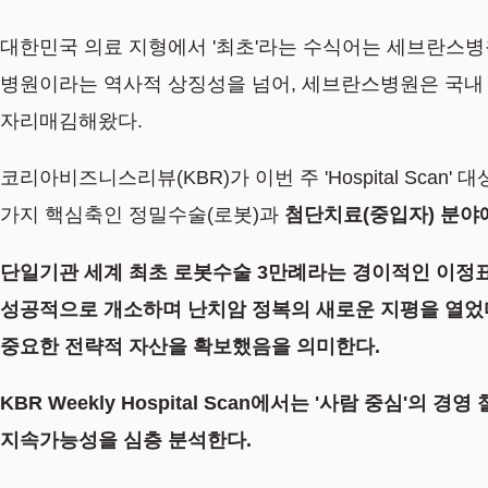
대한민국 의료 지형에서 '최초'라는 수식어는 세브란스병원
병원이라는 역사적 상징성을 넘어, 세브란스병원은 국내 
자리매김해왔다.
코리아비즈니스리뷰(KBR)가 이번 주 'Hospital Sc
가지 핵심축인
정밀수술(로봇)
과
첨단치료(중입자)
분야에
단일기관 세계 최초 로봇수술 3만례라는 경이적인 이정표를
성공적으로 개소하며 난치암 정복의 새로운 지평을 열었다.
중요한 전략적 자산을 확보했음을 의미한다.
KBR Weekly Hospital Scan
에서는
'사람 중심'의 경
지속가능성을 심층 분석
한다.