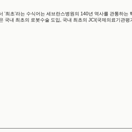
료 지형에서 '최초'라는 수식어는 세브란스병원의 140년 역사를 관통하
 국내 최초의 로봇수술 도입, 국내 최초의 JCI(국제의료기관평