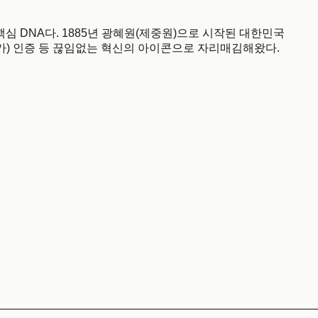
는 핵심 DNA다. 1885년 광혜원(제중원)으로 시작된 대한민국
가) 인증 등 끊임없는 혁신의 아이콘으로 자리매김해왔다.