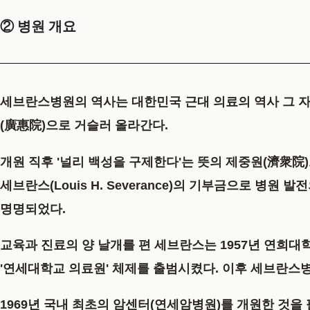
② 병원 개요
세브란스병원의 역사는 대한민국 근대 의료의 역사 그 자체다.
(廣惠院)
으로 거슬러 올라간다.
개원 직후 '널리 백성을 구제한다'는 뜻의
제중원(濟衆院)
세브란스(Louis H. Severance)의 기부금으로 병
명명되었다.
교육과 진료의 양 날개를 편 세브란스는 1957년 연희대학교
'연세대학교 의료원' 체제를 출범시켰다. 이후 세브란스
1969년 국내 최초의 암센터(연세암병원)를 개원한 것을 필두