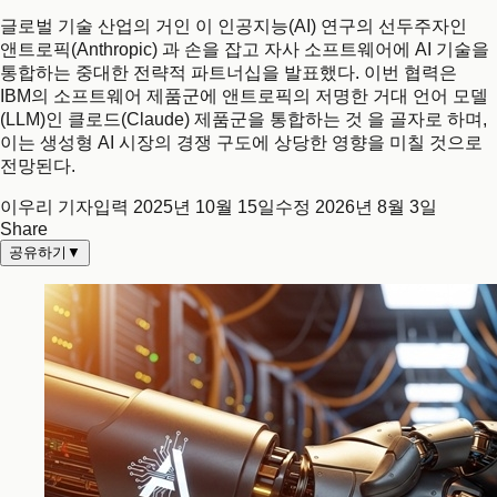
글로벌 기술 산업의 거인 이 인공지능(AI) 연구의 선두주자인
앤트로픽(Anthropic) 과 손을 잡고 자사 소프트웨어에 AI 기술을
통합하는 중대한 전략적 파트너십을 발표했다. 이번 협력은
IBM의 소프트웨어 제품군에 앤트로픽의 저명한 거대 언어 모델
(LLM)인 클로드(Claude) 제품군을 통합하는 것 을 골자로 하며,
이는 생성형 AI 시장의 경쟁 구도에 상당한 영향을 미칠 것으로
전망된다.
이우리 기자
입력
2025년 10월 15일
수정
2026년 8월 3일
Share
공유하기
▼