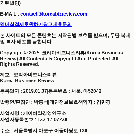
기린빌딩)
E-MAIL :
contact@koreabizreview.com
멤버십결제
후원하기
광고제휴문의
본 사이트의 모든 콘텐츠는 저작권법 보호를 받으며, 무단 복제
및 복사 배포를 금합니다.
Copyright © 2025. 코리아비즈니스리뷰(Korea Business
Review) All Contents Is Copyright And Protected. All
Rights Reserved.
제호
: 코리아비즈니스리뷰
Korea Business Review
등록일자 : 2019.01.07
|
등록번호 : 서울, 아52042
발행인/편집인 : 박홍석
|
개인정보보호책임자 : 김민경
사업자명 : 케이비알경영연구소
사업자등록번호 : 133-17-07238
주소 : 서울특별시 마포구 어울마당로 130