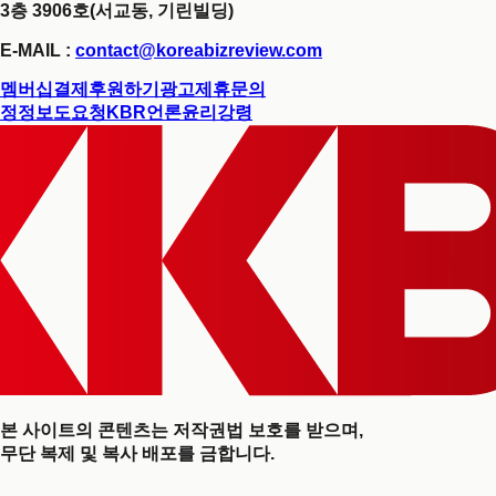
3층 3906호(서교동, 기린빌딩)
E-MAIL :
contact@koreabizreview.com
멤버십결제
후원하기
광고제휴문의
정정보도요청
KBR언론윤리강령
본 사이트의 콘텐츠는 저작권법 보호를 받으며,
무단 복제 및 복사 배포를 금합니다.