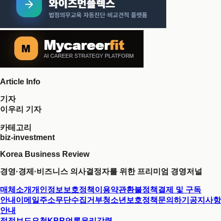
Article Info
기자
이우리 기자
카테고리
biz-investment
Korea Business Review
경영·경제·비즈니스 의사결정자를 위한 프리미엄 경영저널
매체소개
개인정보보호정책
이용약관
환불정책
결제 및 구독
안내
이메일주소무단수집거부
청소년보호정책
문의하기
공지사항
안내
정정보도요청
KBR언론윤리강령