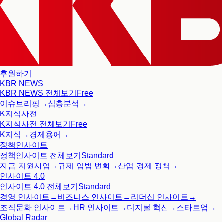
후원하기
KBR NEWS
KBR NEWS
전체보기
Free
이슈브리핑
→
심층분석
→
K지식사전
K지식사전
전체보기
Free
K지식
→
경제용어
→
정책인사이트
정책인사이트
전체보기
Standard
자금·지원사업
→
규제·입법 변화
→
산업·경제 정책
→
인사이트 4.0
인사이트 4.0
전체보기
Standard
경영 인사이트
→
비즈니스 인사이트
→
리더십 인사이트
→
조직문화 인사이트
→
HR 인사이트
→
디지털 혁신
→
스타트업
→
Global Radar