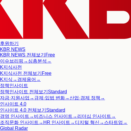
후원하기
KBR NEWS
KBR NEWS
전체보기
Free
이슈브리핑
→
심층분석
→
K지식사전
K지식사전
전체보기
Free
K지식
→
경제용어
→
정책인사이트
정책인사이트
전체보기
Standard
자금·지원사업
→
규제·입법 변화
→
산업·경제 정책
→
인사이트 4.0
인사이트 4.0
전체보기
Standard
경영 인사이트
→
비즈니스 인사이트
→
리더십 인사이트
→
조직문화 인사이트
→
HR 인사이트
→
디지털 혁신
→
스타트업
→
Global Radar