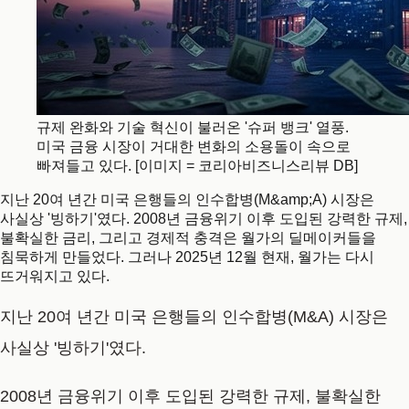
규제 완화와 기술 혁신이 불러온 '슈퍼 뱅크' 열풍.
미국 금융 시장이 거대한 변화의 소용돌이 속으로
빠져들고 있다. [이미지 = 코리아비즈니스리뷰 DB]
지난 20여 년간 미국 은행들의 인수합병(M&amp;A) 시장은
사실상 '빙하기'였다. 2008년 금융위기 이후 도입된 강력한 규제,
불확실한 금리, 그리고 경제적 충격은 월가의 딜메이커들을
침묵하게 만들었다. 그러나 2025년 12월 현재, 월가는 다시
뜨거워지고 있다.
지난 20여 년간 미국 은행들의 인수합병(M&A) 시장은
사실상 '빙하기'였다.
2008년 금융위기 이후 도입된 강력한 규제, 불확실한