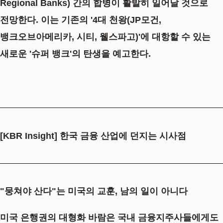
Regional Banks) 간의 합병이 활발히 일어날 것으로
전망한다. 이는 기존의 '4대 천왕(JP모건,
뱅크오브아메리카, 시티, 웰스파고)'에 대항할 수 있는
새로운 '슈퍼 뱅크'의 탄생
을 예고한다.
[KBR Insight] 한국 금융 산업에 던지는 시사점
"뭉쳐야 산다"는 미국의 교훈, 남의 일이 아니다
미국 은행권의 대형화 바람은 국내 금융지주사들에게도