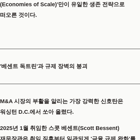
(Economies of Scale)'만이 유일한 생존 전략
으로
떠오른 것이다.
'베센트 독트린'과 규제 장벽의 붕괴
M&A 시장의 부활을 알리는 가장 강력한 신호탄은
워싱턴 D.C.에서 쏘아 올렸다.
2025년 1월 취임한
스콧 베센트(Scott Bessent)
재무장관
은 취임 직후부터 일관되게 '금융 규제 완화'를