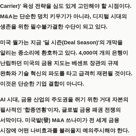
Carrier)' 육성 전략
을 심도 있게 고민해야 할 시점이다.
M&A는 단순한 덩치 키우기가 아니라, 디지털 시대의
생존을 위한 필수불가결한 수단이 되고 있다.
미국 월가는 지금 '딜 시즌(Deal Season)'의 개막을
알리는 종소리에 환호하고 있다. 4,000여 개의 은행이
난립하던 미국의 금융 지도는 베센트 장관의 규제
완화와 기술 혁신의 파도를 타고 급격히 재편될 것이다.
이것은 단순한 기업 결합이 아니다.
AI 시대, 금융 산업의 주도권을 쥐기 위한 거대 자본의
필사적인 '합종연횡'이자, 글로벌 금융 패권 전쟁의
서막이다. 미국발(發) M&A 쓰나미가 전 세계 금융
시장에 어떤 나비효과를 불러올지 예의주시해야 한다.