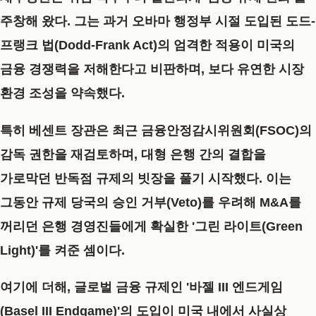
주창해 왔다. 그는 과거 오바마 행정부 시절 도입된 도드-
프랭크 법(Dodd-Frank Act)의 엄격한 적용이 미국의
금융 경쟁력을 저해한다고 비판하며, 보다 유연한 시장
환경 조성을 약속했다.
특히 베센트 장관은 최근 금융안정감시위원회(FSOC)의
감독 권한을 재검토하며, 대형 은행 간의 결합을
가로막던 반독점 규제의 빗장을 풀기 시작했다. 이는
그동안 규제 당국의 승인 거부(Veto)를 우려해 M&A를
꺼리던 은행 경영진들에게 확실한
'그린 라이트(Green
Light)'
를 켜준 셈이다.
여기에 더해, 글로벌 금융 규제인 '바젤 III 엔드게임
(Basel III Endgame)'의 도입이 미국 내에서 사실상