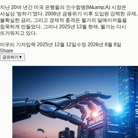
지난 20여 년간 미국 은행들의 인수합병(M&amp;A) 시장은
사실상 '빙하기'였다. 2008년 금융위기 이후 도입된 강력한 규제,
불확실한 금리, 그리고 경제적 충격은 월가의 딜메이커들을
침묵하게 만들었다. 그러나 2025년 12월 현재, 월가는 다시
뜨거워지고 있다.
이우리 기자
입력
2025년 12월 12일
수정
2026년 8월 8일
Share
공유하기
▼