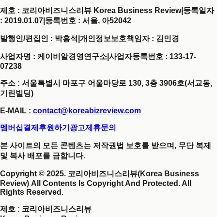
제호 : 코리아비즈니스리뷰 Korea Business Review
|
등록일자
: 2019.01.07
|
등록번호 : 서울, 아52042
발행인/편집인 : 박홍석
|
개인정보보호책임자 : 김민경
사업자명 : 케이비알경영연구소
|
사업자등록번호 : 133-17-
07238
주소 : 서울특별시 마포구 어울마당로 130, 3층 3906호(서교동,
기린빌딩)
E-MAIL :
contact@koreabizreview.com
멤버십결제
후원하기
광고제휴문의
본 사이트의 모든 콘텐츠는 저작권법 보호를 받으며, 무단 복제
및 복사 배포를 금합니다.
Copyright © 2025. 코리아비즈니스리뷰(Korea Business
Review) All Contents Is Copyright And Protected. All
Rights Reserved.
제호
: 코리아비즈니스리뷰