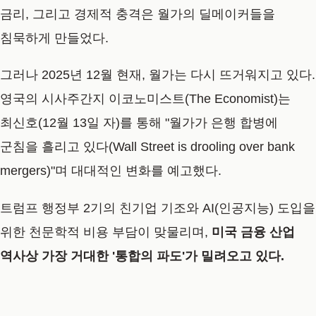
금리, 그리고 경제적 충격은 월가의 딜메이커들을
침묵하게 만들었다.
그러나 2025년 12월 현재, 월가는 다시 뜨거워지고 있다.
영국의 시사주간지 이코노미스트(The Economist)는
최신호(12월 13일 자)를 통해
"월가가 은행 합병에
군침을 흘리고 있다(Wall Street is drooling over bank
mergers)"
며 대대적인 변화를 예고했다.
트럼프 행정부 2기의 친기업 기조와 AI(인공지능) 도입을
위한 천문학적 비용 부담이 맞물리며,
미국 금융 산업
역사상 가장 거대한 '통합의 파도'가 밀려오고 있다.