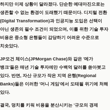
하지만 이제 상황이 달라졌다. 단순한 예대마진으로는
생존할 수 없는 환경이 도래했기 때문이다.
디지털 전환
(Digital Transformation)과 인공지능 도입은 선택이
아닌 생존의 필수 조건
이 되었으며, 이를 위한 기술 투자
비용은 중소형 은행들이 감당하기 어려운 수준으로
치솟았다.
JP모건 체이스(JPMorgan Chase)와 같은 '메가
뱅크'들은 매년 기술 투자에만 수백억 달러를 쏟아붓고
있다. 반면, 자산 규모가 작은 지역 은행(Regional
Banks)들은 이러한 '머니 게임'에서 도태될 위기에 처해
있다.
결국, 덩치를 키워 비용을 분산시키는
'규모의 경제