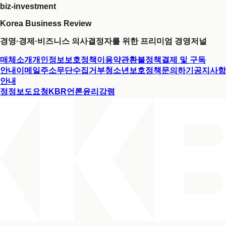
biz-investment
Korea Business Review
경영·경제·비즈니스 의사결정자를 위한 프리미엄 경영저널
매체소개
개인정보보호정책
이용약관
환불정책
결제 및 구독
안내
이메일주소무단수집거부
청소년보호정책
문의하기
공지사항
안내
정정보도요청
KBR언론윤리강령