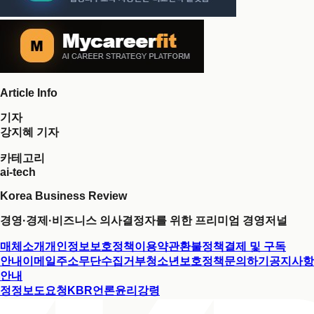
Article Info
기자
강지혜 기자
카테고리
ai-tech
Korea Business Review
경영·경제·비즈니스 의사결정자를 위한 프리미엄 경영저널
매체소개
개인정보보호정책
이용약관
환불정책
결제 및 구독
안내
이메일주소무단수집거부
청소년보호정책
문의하기
공지사항
안내
정정보도요청
KBR언론윤리강령