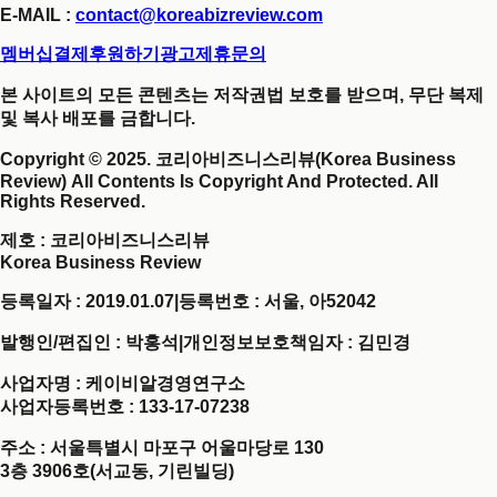
E-MAIL :
contact@koreabizreview.com
멤버십결제
후원하기
광고제휴문의
본 사이트의 모든 콘텐츠는 저작권법 보호를 받으며, 무단 복제
및 복사 배포를 금합니다.
Copyright © 2025. 코리아비즈니스리뷰(Korea Business
Review) All Contents Is Copyright And Protected. All
Rights Reserved.
제호
: 코리아비즈니스리뷰
Korea Business Review
등록일자 : 2019.01.07
|
등록번호 : 서울, 아52042
발행인/편집인 : 박홍석
|
개인정보보호책임자 : 김민경
사업자명 : 케이비알경영연구소
사업자등록번호 : 133-17-07238
주소 : 서울특별시 마포구 어울마당로 130
3층 3906호(서교동, 기린빌딩)