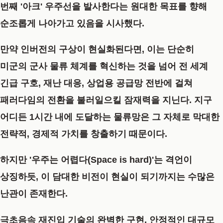
번째 '아크' 우주선을 발사한다는 원대한 목표를 향해
순조롭게 나아가고 있음을 시사했다.
만약 인버전의 구상이 현실화된다면, 이는 단순히
미군의 군사 물류 체계를 혁신하는 것을 넘어 전 세계
긴급 구호, 재난 대응, 상업용 공급망 전반에 걸쳐
패러다임의 전환을 불러일으킬 잠재력을 지닌다.
지구
어디든 1시간 내에 도달하는 물류망은 그 자체로 막대한
전략적, 경제적 가치를 창출하기 때문이다.
하지만 '우주는 어렵다(Space is hard)'는 격언이
상징하듯, 이 담대한 비전이 현실이 되기까지는 수많은
난관이 존재한다.
극초음속 재진입 기술의 완벽한 구현, 안정적인 대규모