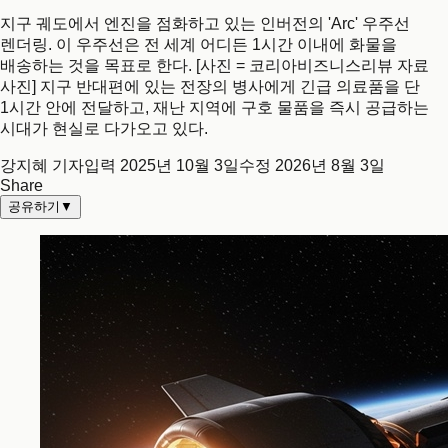
지구 궤도에서 엔진을 점화하고 있는 인버전의 'Arc' 우주선
렌더링. 이 우주선은 전 세계 어디든 1시간 이내에 화물을
배송하는 것을 목표로 한다. [사진 = 코리아비즈니스리뷰 자료
사진] 지구 반대편에 있는 전장의 병사에게 긴급 의료품을 단
1시간 안에 전달하고, 재난 지역에 구호 물품을 즉시 공급하는
시대가 현실로 다가오고 있다.
강지혜 기자
입력
2025년 10월 3일
수정
2026년 8월 3일
Share
공유하기
▼