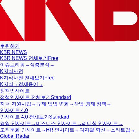
후원하기
KBR NEWS
KBR NEWS
전체보기
Free
이슈브리핑
→
심층분석
→
K지식사전
K지식사전
전체보기
Free
K지식
→
경제용어
→
정책인사이트
정책인사이트
전체보기
Standard
자금·지원사업
→
규제·입법 변화
→
산업·경제 정책
→
인사이트 4.0
인사이트 4.0
전체보기
Standard
경영 인사이트
→
비즈니스 인사이트
→
리더십 인사이트
→
조직문화 인사이트
→
HR 인사이트
→
디지털 혁신
→
스타트업
→
Global Radar