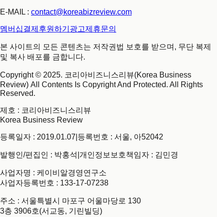
E-MAIL :
contact@koreabizreview.com
멤버십결제
후원하기
광고제휴문의
본 사이트의 모든 콘텐츠는 저작권법 보호를 받으며, 무단 복제
및 복사 배포를 금합니다.
Copyright © 2025. 코리아비즈니스리뷰(Korea Business
Review) All Contents Is Copyright And Protected. All Rights
Reserved.
제호
: 코리아비즈니스리뷰
Korea Business Review
등록일자 : 2019.01.07
|
등록번호 : 서울, 아52042
발행인/편집인 : 박홍석
|
개인정보보호책임자 : 김민경
사업자명 : 케이비알경영연구소
사업자등록번호 : 133-17-07238
주소 : 서울특별시 마포구 어울마당로 130
3층 3906호(서교동, 기린빌딩)