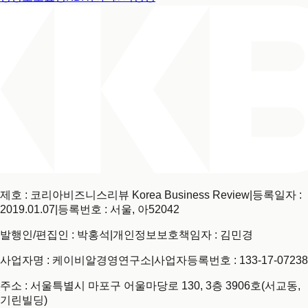
제호 : 코리아비즈니스리뷰 Korea Business Review
|
등록일자 :
2019.01.07
|
등록번호 : 서울, 아52042
발행인/편집인 : 박홍석
|
개인정보보호책임자 : 김민경
사업자명 : 케이비알경영연구소
|
사업자등록번호 : 133-17-07238
주소 : 서울특별시 마포구 어울마당로 130, 3층 3906호(서교동,
기린빌딩)