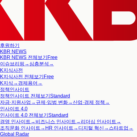
후원하기
KBR NEWS
KBR NEWS
전체보기
Free
이슈브리핑
→
심층분석
→
K지식사전
K지식사전
전체보기
Free
K지식
→
경제용어
→
정책인사이트
정책인사이트
전체보기
Standard
자금·지원사업
→
규제·입법 변화
→
산업·경제 정책
→
인사이트 4.0
인사이트 4.0
전체보기
Standard
경영 인사이트
→
비즈니스 인사이트
→
리더십 인사이트
→
조직문화 인사이트
→
HR 인사이트
→
디지털 혁신
→
스타트업
→
Global Radar