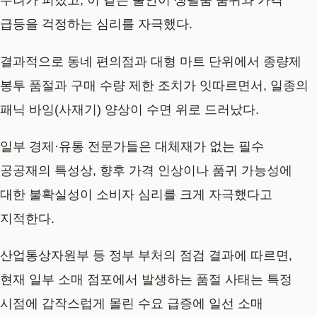
우려가 퍼졌고, 이 같은 불안이 생필품 품귀와 가격
급등을 걱정하는 심리를 자극했다.
결과적으로 동네 편의점과 대형 마트 단위에서 종량제
봉투 품절과 구매 수량 제한 조치가 잇따르면서, 일종의
패닉 바잉(사재기) 양상이 수면 위로 드러났다.
일부 경제·유통 전문가들은 대체재가 없는 필수
공공재의 특성상, 향후 가격 인상이나 품귀 가능성에
대한 불확실성이 소비자 심리를 크게 자극했다고
지적한다.
산업통상자원부 등 정부 부처의 점검 결과에 따르면,
현재 일부 소매 점포에서 발생하는 품절 사태는 특정
시점에 갑작스럽게 몰린 수요 급증에 일선 소매