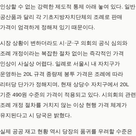
인상할 수 없는 강력한 제도적 통제 아래 놓여 있다. 일반
공산품과 달리 각 기초지방자치단체의 조례로 판매
가격이 엄격하게 정해져 있기 때문이다.
시장 상황이 변하더라도 시·군·구 의회의 공식 심의와
조례 개정이라는 복잡한 절차 없이는 즉각적인 가격
인상이 사실상 어렵다. 일례로 서울시 내 자치구가
운영하는 20L 규격 종량제 봉투 가격은 조례에 따라
리터당 단가가 정해지며, 현재 상당수 자치구에서 20L
기준 490원 수준의 가격이 적용되고 있다. 시의회의 관련
조례 개정 절차를 거치지 않는 이상 현행 가격 체계가
유지된다고 시 당국은 밝혔다.
실제 공공 재고 현황 역시 당장의 품귀를 우려할 수준은