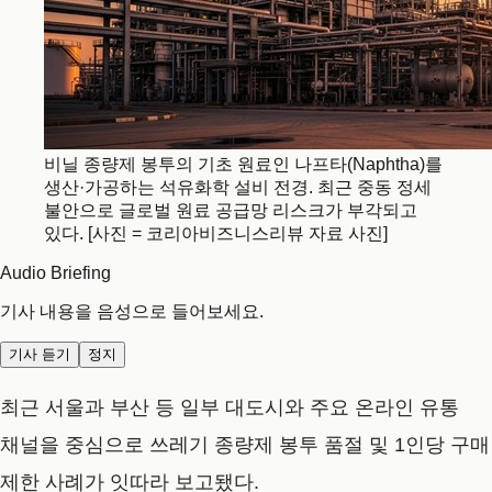
비닐 종량제 봉투의 기초 원료인 나프타(Naphtha)를
생산·가공하는 석유화학 설비 전경. 최근 중동 정세
불안으로 글로벌 원료 공급망 리스크가 부각되고
있다. [사진 = 코리아비즈니스리뷰 자료 사진]
Audio Briefing
기사 내용을 음성으로 들어보세요.
기사 듣기
정지
최근 서울과 부산 등 일부 대도시와 주요 온라인 유통
채널을 중심으로 쓰레기 종량제 봉투 품절 및 1인당 구매
제한 사례가 잇따라 보고됐다.