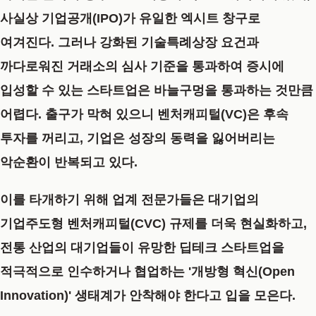
사실상 기업공개(IPO)가 유일한 엑시트 창구로
여겨진다. 그러나 강화된 기술특례상장 요건과
까다로워진 거래소의 심사 기준을 통과하여 증시에
입성할 수 있는 스타트업은 바늘구멍을 통과하는 것만큼
어렵다. 출구가 막혀 있으니 벤처캐피털(VC)은 후속
투자를 꺼리고, 기업은 성장의 동력을 잃어버리는
악순환이 반복되고 있다.
이를 타개하기 위해 업계 전문가들은 대기업의
기업주도형 벤처캐피털(CVC) 규제를 더욱 현실화하고,
전통 산업의 대기업들이 유망한 딥테크 스타트업을
적극적으로 인수하거나 협업하는 '개방형 혁신(Open
Innovation)' 생태계가 안착해야 한다고 입을 모은다.