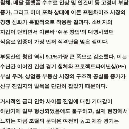
침체, 배달 플랫폼 수수료 인상 및 인건비 등 고정비 부담
증가, 그리고 이미 포화 상태에 이른 프랜차이즈 시장의
경쟁 심화가 복합적으로 작용한 결과다. 소비자의
지갑이 닫히면서 이른바 ‘쉬운 창업’의 대명사였던
식음료 업종이 가장 먼저 직격탄을 맞은 셈이다.
부동산업 창업 역시 9.1%가량 큰 폭으로 감소했다. 이는
수년간 이어진 건설 경기 침체와 프로젝트파이낸싱(PF)
부실 우려, 상업용 부동산 시장의 구조적 공실률 증가가
신규 진입자의 발목을 단단히 잡았기 때문이다.
거시적인 금리 인하 사이클 진입에 대한 기대감이
하반기에 일부 형성되었음에도 불구하고, 실제 현장에서
느끼는 자금 조달의 문턱은 여전히 높고 체감 경기는