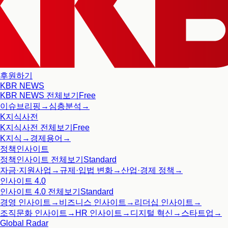
후원하기
KBR NEWS
KBR NEWS
전체보기
Free
이슈브리핑
→
심층분석
→
K지식사전
K지식사전
전체보기
Free
K지식
→
경제용어
→
정책인사이트
정책인사이트
전체보기
Standard
자금·지원사업
→
규제·입법 변화
→
산업·경제 정책
→
인사이트 4.0
인사이트 4.0
전체보기
Standard
경영 인사이트
→
비즈니스 인사이트
→
리더십 인사이트
→
조직문화 인사이트
→
HR 인사이트
→
디지털 혁신
→
스타트업
→
Global Radar