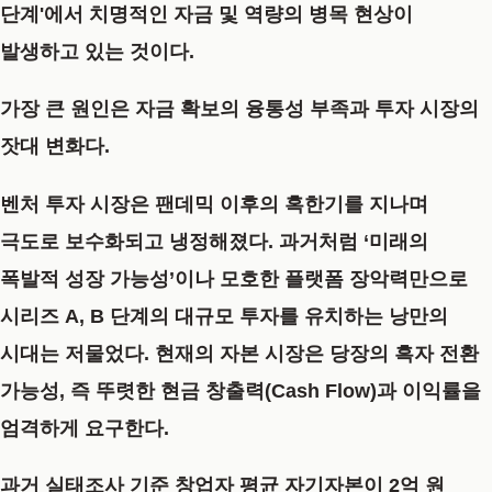
단계'에서 치명적인 자금 및 역량의 병목 현상이
발생하고 있는 것이다.
가장 큰 원인은 자금 확보의 융통성 부족과 투자 시장의
잣대 변화다.
벤처 투자 시장은 팬데믹 이후의 혹한기를 지나며
극도로 보수화되고 냉정해졌다. 과거처럼 ‘미래의
폭발적 성장 가능성’이나 모호한 플랫폼 장악력만으로
시리즈 A, B 단계의 대규모 투자를 유치하는 낭만의
시대는 저물었다. 현재의 자본 시장은 당장의 흑자 전환
가능성, 즉 뚜렷한 현금 창출력(Cash Flow)과 이익률을
엄격하게 요구한다.
과거 실태조사 기준 창업자 평균 자기자본이 2억 원