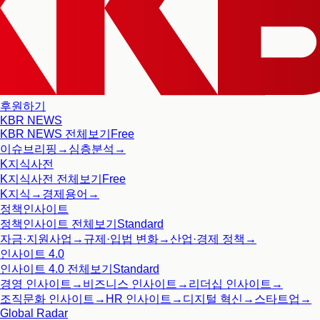
후원하기
KBR NEWS
KBR NEWS
전체보기
Free
이슈브리핑
→
심층분석
→
K지식사전
K지식사전
전체보기
Free
K지식
→
경제용어
→
정책인사이트
정책인사이트
전체보기
Standard
자금·지원사업
→
규제·입법 변화
→
산업·경제 정책
→
인사이트 4.0
인사이트 4.0
전체보기
Standard
경영 인사이트
→
비즈니스 인사이트
→
리더십 인사이트
→
조직문화 인사이트
→
HR 인사이트
→
디지털 혁신
→
스타트업
→
Global Radar