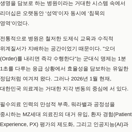
생명을 담보로 하는 병원이라는 거대한 시스템 속에서
리더십은 오랫동안 ‘성역’이자 동시에 ‘침묵의
영역’이었다.
전통적으로 병원은 철저한 도제식 교육과 수직적
위계질서가 지배하는 공간이었기 때문이다. "오더
(Order)를 내리면 즉각 수행한다"는 군대식 명제는 1분
1초를 다루는 응급 상황에서 효율성을 담보하는 유일한
정답처럼 여겨져 왔다. 그러나 2026년 1월 현재,
대한민국 의료계는 거대한 지각 변동의 중심에 서 있다.
필수의료 인력의 만성적 부족, 워라밸과 공정성을
중시하는 MZ세대 의료진의 대거 유입, 환자 경험(Patient
Experience, PX) 평가의 제도화, 그리고 인공지능(AI)과