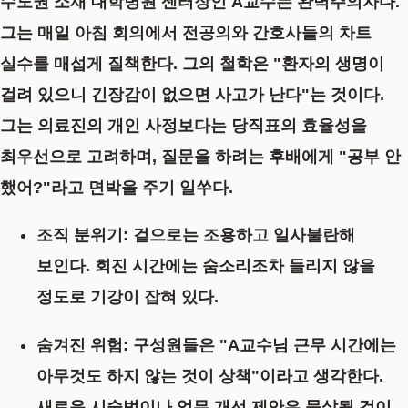
수도권 소재 대학병원 센터장인 A교수는 완벽주의자다.
그는 매일 아침 회의에서 전공의와 간호사들의 차트
실수를 매섭게 질책한다. 그의 철학은 "환자의 생명이
걸려 있으니 긴장감이 없으면 사고가 난다"는 것이다.
그는 의료진의 개인 사정보다는 당직표의 효율성을
최우선으로 고려하며, 질문을 하려는 후배에게 "공부 안
했어?"라고 면박을 주기 일쑤다.
조직 분위기:
겉으로는 조용하고 일사불란해
보인다. 회진 시간에는 숨소리조차 들리지 않을
정도로 기강이 잡혀 있다.
숨겨진 위험:
구성원들은 "A교수님 근무 시간에는
아무것도 하지 않는 것이 상책"이라고 생각한다.
새로운 시술법이나 업무 개선 제안은 묵살될 것이