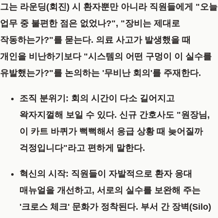
그는 라운딩(회진) 시 환자뿐만 아니라 직원들에게 "오늘
업무 중 불편한 점은 없었나?", "장비는 제대로
작동하는가?"를 묻는다. 의료 사고가 발생했을 때
개인을 비난하기보다 "시스템의 어떤 구멍이 이 실수를
유발했는가?"를 논의하는 '무비난 회의'를 주재한다.
조직 분위기:
회의 시간이 다소 길어지고
왁자지껄해 보일 수 있다. 신규 간호사도 "원장님,
이 카트 바퀴가 뻑뻑해서 응급 상황 때 늦어질까
걱정입니다"라고 편하게 말한다.
혁신의 시작:
직원들이 자발적으로 환자 응대
매뉴얼을 개선하고, 서로의 실수를 보완해 주는
'크로스 체크' 문화가 정착된다. 부서 간 장벽(Silo)