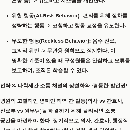
혼동 등) -> 위로하고 시스템을 개선한다.
위험 행동(At-Risk Behavior):
편의를 위해 절차를
생략하는 행동 -> 코칭하고 행동 교정을 유도한다.
무모한 행동(Reckless Behavior):
음주 진료,
고의적 위반 -> 무관용 원칙으로 징계한다. 이
명확한 기준이 있을 때 구성원들은 안심하고 오류를
보고하며, 조직은 학습할 수 있다.
전략 3. 다학제간 소통 채널의 상설화와 ‘평등한 발언권’
병원의 고질적인 병폐인 직역 간 갈등(의사 vs 간호사,
진료부 vs 원무팀)을 해결하기 위해 물리적인 소통
공간을 마련해야 한다. 정기적으로 의사, 간호사, 행정직,