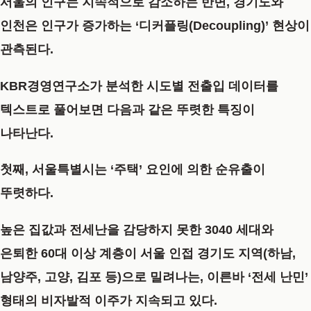
서울의 인구는 지속적으로 감소하는 반면, 경기도와
인천은 인구가 증가하는 ‘디커플링(Decoupling)’ 현상이
관측된다.
KBR경영연구소가 분석한 시도별 전출입 데이터를
텍스트로 풀어보면 다음과 같은 뚜렷한 특징이
나타난다.
첫째, 서울특별시는 ‘주택’ 요인에 의한 순유출이
뚜렷하다.
높은 집값과 전세난을 감당하지 못한 3040 세대와
은퇴한 60대 이상 계층이 서울 인접 경기도 지역(하남,
남양주, 고양, 김포 등)으로 밀려나는, 이른바 ‘전세 난민’
형태의 비자발적 이주가 지속되고 있다.