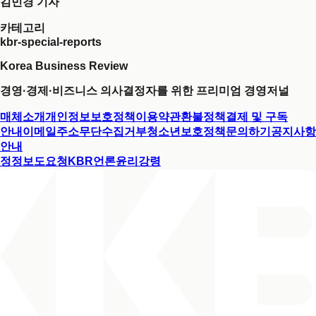
김민경 기자
카테고리
kbr-special-reports
Korea Business Review
경영·경제·비즈니스 의사결정자를 위한 프리미엄 경영저널
매체소개
개인정보보호정책
이용약관
환불정책
결제 및 구독
안내
이메일주소무단수집거부
청소년보호정책
문의하기
공지사항
안내
정정보도요청
KBR언론윤리강령