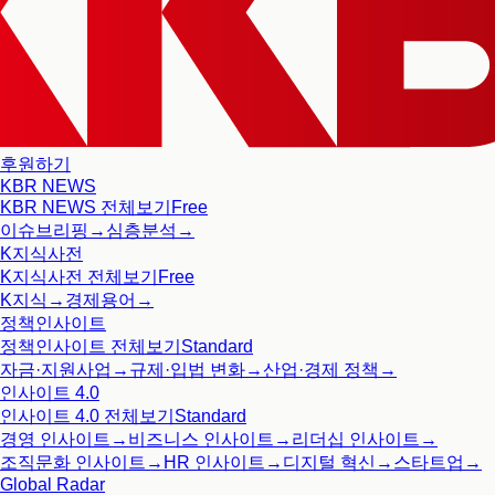
후원하기
KBR NEWS
KBR NEWS
전체보기
Free
이슈브리핑
→
심층분석
→
K지식사전
K지식사전
전체보기
Free
K지식
→
경제용어
→
정책인사이트
정책인사이트
전체보기
Standard
자금·지원사업
→
규제·입법 변화
→
산업·경제 정책
→
인사이트 4.0
인사이트 4.0
전체보기
Standard
경영 인사이트
→
비즈니스 인사이트
→
리더십 인사이트
→
조직문화 인사이트
→
HR 인사이트
→
디지털 혁신
→
스타트업
→
Global Radar