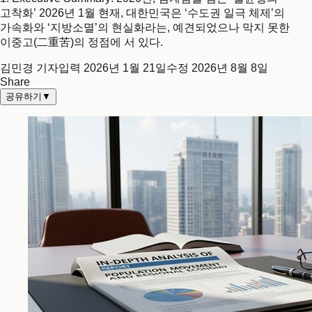
고착화’ 2026년 1월 현재, 대한민국은 ‘수도권 일극 체제’의
가속화와 ‘지방소멸’의 현실화라는, 예견되었으나 막지 못한
이중고(二重苦)의 정점에 서 있다.
김민경 기자
입력
2026년 1월 21일
수정
2026년 8월 8일
Share
공유하기
▼