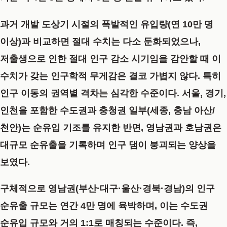
과거 개발 도상기 시절의 폭발적인 유입량(연 10만 명
이상)과 비교하면 절대 수치는 다소 둔화되었으나,
저출생으로 인한 절대 인구 감소 시기임을 감안할 때 이
수치가 갖는 인구학적 무게감은 결코 가볍지 않다. 특히
인구 이동의 권역별 격차는 심각한 수준이다. 서울, 경기,
인천을 포함한 수도권과 충청권 일부(세종, 충남 아산/
천안)는 순유입 기조를 유지한 반면, 영남권과 호남권은
대규모 순유출을 기록하며 인구 댐이 붕괴되는 양상을
보였다.
구체적으로 영남권(부산·대구·울산·경북·경남)의 인구
순유출 규모는 연간 4만 명에 육박하며, 이는 수도권
순유입 규모와 거의 1:1로 매칭되는 수준이다. 즉,