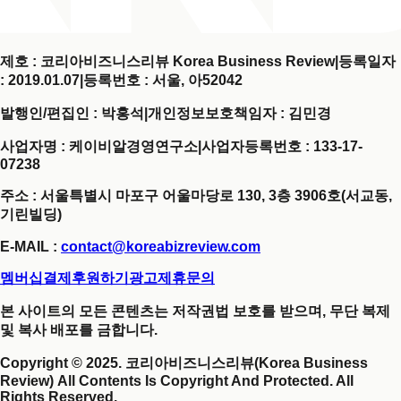
제호 : 코리아비즈니스리뷰 Korea Business Review
|
등록일자
: 2019.01.07
|
등록번호 : 서울, 아52042
발행인/편집인 : 박홍석
|
개인정보보호책임자 : 김민경
사업자명 : 케이비알경영연구소
|
사업자등록번호 : 133-17-
07238
주소 : 서울특별시 마포구 어울마당로 130, 3층 3906호(서교동,
기린빌딩)
E-MAIL :
contact@koreabizreview.com
멤버십결제
후원하기
광고제휴문의
본 사이트의 모든 콘텐츠는 저작권법 보호를 받으며, 무단 복제
및 복사 배포를 금합니다.
Copyright © 2025. 코리아비즈니스리뷰(Korea Business
Review) All Contents Is Copyright And Protected. All
Rights Reserved.