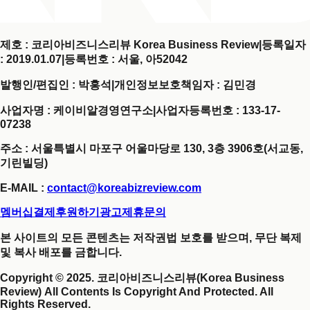
제호 : 코리아비즈니스리뷰 Korea Business Review
|
등록일자
: 2019.01.07
|
등록번호 : 서울, 아52042
발행인/편집인 : 박홍석
|
개인정보보호책임자 : 김민경
사업자명 : 케이비알경영연구소
|
사업자등록번호 : 133-17-
07238
주소 : 서울특별시 마포구 어울마당로 130, 3층 3906호(서교동,
기린빌딩)
E-MAIL :
contact@koreabizreview.com
멤버십결제
후원하기
광고제휴문의
본 사이트의 모든 콘텐츠는 저작권법 보호를 받으며, 무단 복제
및 복사 배포를 금합니다.
Copyright © 2025. 코리아비즈니스리뷰(Korea Business
Review) All Contents Is Copyright And Protected. All
Rights Reserved.