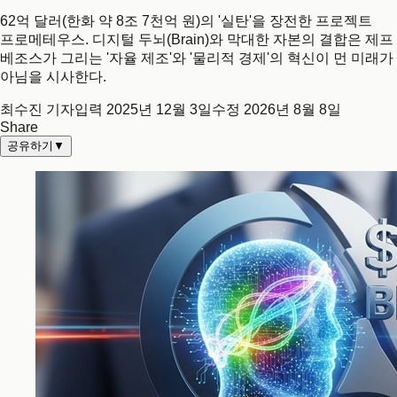
62억 달러(한화 약 8조 7천억 원)의 '실탄'을 장전한 프로젝트
프로메테우스. 디지털 두뇌(Brain)와 막대한 자본의 결합은 제프
베조스가 그리는 '자율 제조'와 '물리적 경제'의 혁신이 먼 미래가
아님을 시사한다.
최수진 기자
입력
2025년 12월 3일
수정
2026년 8월 8일
Share
공유하기
▼