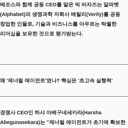
베조스와 함께 공동 CEO를 맡은 빅 바자즈는 알파벳
(Alphabet)의 생명과학 자회사 베릴리(Verily)를 공동
창업한 인물로, 기술과 비즈니스를 아우르는 탁월한
리더십을 보유한 것으로 평가받는다.
왜 '제너럴 에이전트'였나? 핵심은 '초고속 실행력'
경쟁사 CEO인 하샤 아베구네세카라(Harsha
Abegunasekara)는 "제너럴 에이전트가 초기에 확보한