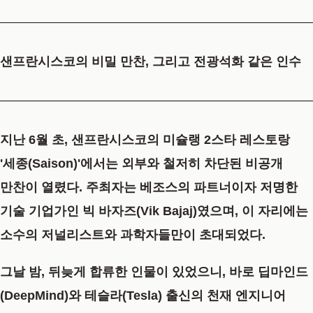
샌프란시스코의 비밀 만찬, 그리고 전광석화 같은 인수
지난 6월 초, 샌프란시스코의 미슐랭 2스타 레스토랑
'세종(Saison)'에서는 외부와 철저히 차단된 비공개
만찬이 열렸다. 주최자는 베조스의 파트너이자 저명한
기술 기업가인
빅 바자즈(Vik Bajaj)
였으며, 이 자리에는
소수의 저널리스트와 과학자들만이 초대되었다.
그날 밤, 뒤늦게 합류한 인물이 있었으니, 바로 딥마인드
(DeepMind)와 테슬라(Tesla) 출신의 천재 엔지니어