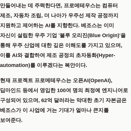
만들어내는 데 주력한다면, 프로메테우스는
컴퓨터
제조, 자동차 조립, 더 나아가 우주선 제작 공정까지
지원하고 제어하는 AI
를 지향한다. 베조스는 이미
자신이 설립한 우주 기업 '블루 오리진(Blue Origin)'을
통해 우주 산업에 대한 깊은 이해도를 가지고 있으며,
이를 AI와 결합하여 제조 공정의
초자동화(Hyper-
automation)
를 이루겠다는 복안이다.
현재 프로젝트 프로메테우스는 오픈AI(OpenAI),
딥마인드 등에서 영입한 100여 명의 최정예 엔지니어로
구성되어 있으며, 62억 달러라는 막대한 초기 자본금은
베조스가 이 사업에 거는 기대가 얼마나 큰지를
보여준다.