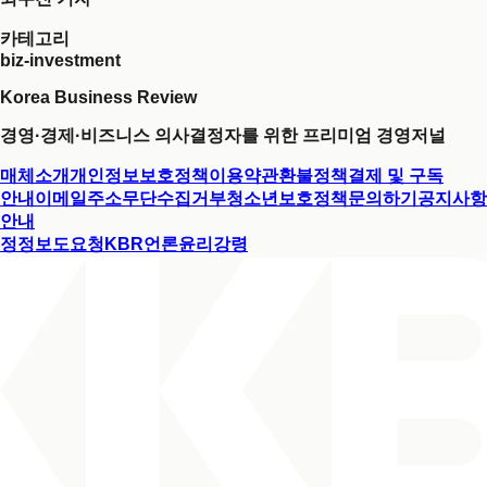
카테고리
biz-investment
Korea Business Review
경영·경제·비즈니스 의사결정자를 위한 프리미엄 경영저널
매체소개
개인정보보호정책
이용약관
환불정책
결제 및 구독
안내
이메일주소무단수집거부
청소년보호정책
문의하기
공지사항
안내
정정보도요청
KBR언론윤리강령