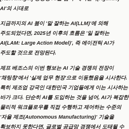
AI'의 시대로
지금까지의 AI 붐이 '말 잘하는 AI(LLM)'에 의해
주도되었다면, 2025년 이후의 흐름은
'일 잘하는
AI(LAM: Large Action Model)'
, 즉
에이전틱 AI
가
주도할 것으로 전망된다.
제프 베조스의 이번 행보는 AI 기술 경쟁의 전장이
'채팅창'에서 '실제 업무 현장'으로 이동했음을 시사한다.
특히 제조업 강국인 대한민국 기업들에게 이는 시사하는
바가 크다. 단순히 AI를 도입하는 것을 넘어,
AI가 복잡한
물리적 워크플로우를 직접 수행하고 제어하는 수준의
'자율 제조(Autonomous Manufacturing)'
기술을
확보하지 못한다면, 글로벌 공급망 경쟁에서 도태될 수