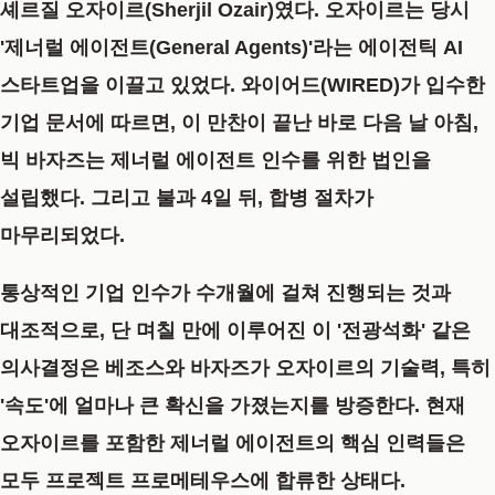
셰르질 오자이르(Sherjil Ozair)
였다. 오자이르는 당시
'제너럴 에이전트(General Agents)'라는 에이전틱 AI
스타트업을 이끌고 있었다. 와이어드(WIRED)가 입수한
기업 문서에 따르면,
이 만찬이 끝난 바로 다음 날 아침,
빅 바자즈는 제너럴 에이전트 인수를 위한 법인을
설립
했다. 그리고 불과 4일 뒤, 합병 절차가
마무리되었다.
통상적인 기업 인수가 수개월에 걸쳐 진행되는 것과
대조적으로, 단 며칠 만에 이루어진 이 '전광석화' 같은
의사결정은 베조스와 바자즈가 오자이르의 기술력, 특히
'속도'에 얼마나 큰 확신을 가졌는지를 방증한다. 현재
오자이르를 포함한 제너럴 에이전트의 핵심 인력들은
모두 프로젝트 프로메테우스에 합류한 상태다.