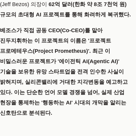
(Jeff Bezos) 의장이
62억 달러(한화 약 8조 7천억 원)
규모의 초대형 AI 프로젝트
를 통해 화려하게 복귀했다.
베조스가 직접 공동 CEO(Co-CEO)를 맡아
진두지휘하는 이 프로젝트의 이름은
'프로젝트
프로메테우스(Project Prometheus)'
. 최근 이
비밀스러운 프로젝트가
'에이전틱 AI(Agentic AI)'
기술을 보유한 유망 스타트업을 전격 인수
한 사실이
밝혀지며, 실리콘밸리에 거대한 지각변동을 예고하고
있다. 이는 단순한 언어 모델 경쟁을 넘어, 실제 산업
현장을 통제하는
'행동하는 AI' 시대의 개막
을 알리는
신호탄으로 분석된다.