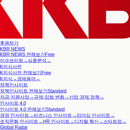
후원하기
KBR NEWS
KBR NEWS
전체보기
Free
이슈브리핑
→
심층분석
→
K지식사전
K지식사전
전체보기
Free
K지식
→
경제용어
→
정책인사이트
정책인사이트
전체보기
Standard
자금·지원사업
→
규제·입법 변화
→
산업·경제 정책
→
인사이트 4.0
인사이트 4.0
전체보기
Standard
경영 인사이트
→
비즈니스 인사이트
→
리더십 인사이트
→
조직문화 인사이트
→
HR 인사이트
→
디지털 혁신
→
스타트업
→
Global Radar