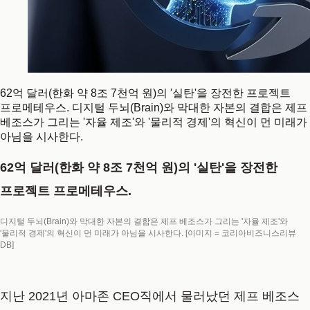
62억 달러(한화 약 8조 7천억 원)의 '실탄'을 장전한 프로젝트
프로메테우스. 디지털 두뇌(Brain)와 막대한 자본의 결합은 제프
베조스가 그리는 '자율 제조'와 '물리적 경제'의 혁신이 먼 미래가
아님을 시사한다.
62억 달러(한화 약 8조 7천억 원)의 '실탄'을 장전한
프로젝트 프로메테우스.
디지털 두뇌(Brain)와 막대한 자본의 결합은 제프 베조스가 그리는 '자율 제조'와
'물리적 경제'의 혁신이 먼 미래가 아님을 시사한다. [이미지 = 코리아비즈니스리뷰
DB]
지난 2021년 아마존 CEO직에서 물러났던 제프 베조스