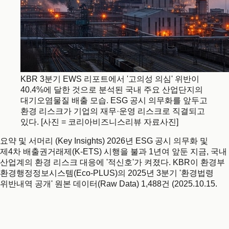
KBR 3분기 EWS 리포트에서 '고의성 의심' 위반이
40.4%에 달한 것으로 분석된 국내 주요 산업단지의
대기오염물질 배출 모습. ESG 공시 의무화를 앞두고
환경 리스크가 기업의 재무·운영 리스크로 직결되고
있다. [사진 = 코리아비즈니스리뷰 자료사진]
요약 및 서머리 (Key Insights) 2026년 ESG 공시 의무화 및
제4차 배출권거래제(K-ETS) 시행을 불과 1년여 앞둔 지금, 국내
산업계의 환경 리스크 대응에 '적신호'가 켜졌다. KBR이 환경부
환경행정정보시스템(Eco-PLUS)의 2025년 3분기 '환경법령
위반내역 공개' 원본 데이터(Raw Data) 1,488건 (2025.10.15.