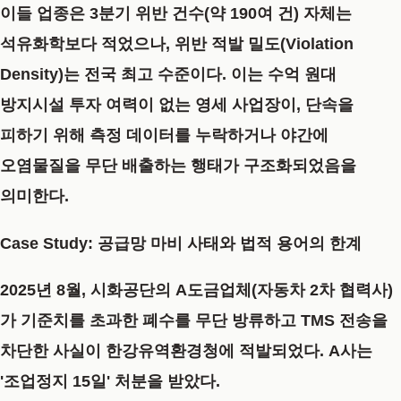
이들 업종은 3분기 위반 건수(약 190여 건) 자체는
석유화학보다 적었으나,
위반 적발 밀도(Violation
Density)
는 전국 최고 수준이다. 이는 수억 원대
방지시설 투자 여력이 없는 영세 사업장이, 단속을
피하기 위해 측정 데이터를 누락하거나 야간에
오염물질을 무단 배출하는 행태가 구조화되었음을
의미한다.
Case Study: 공급망 마비 사태와 법적 용어의 한계
2025년 8월, 시화공단의 A도금업체(자동차 2차 협력사)
가 기준치를 초과한 폐수를 무단 방류하고 TMS 전송을
차단한 사실이 한강유역환경청에 적발되었다. A사는
'조업정지 15일'
처분을 받았다.