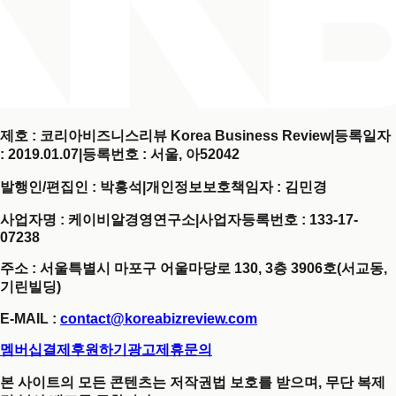
제호 : 코리아비즈니스리뷰 Korea Business Review
|
등록일자
: 2019.01.07
|
등록번호 : 서울, 아52042
발행인/편집인 : 박홍석
|
개인정보보호책임자 : 김민경
사업자명 : 케이비알경영연구소
|
사업자등록번호 : 133-17-
07238
주소 : 서울특별시 마포구 어울마당로 130, 3층 3906호(서교동,
기린빌딩)
E-MAIL :
contact@koreabizreview.com
멤버십결제
후원하기
광고제휴문의
본 사이트의 모든 콘텐츠는 저작권법 보호를 받으며, 무단 복제