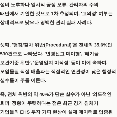
설비 노후화나 일시적 공정 오류, 관리자의 주의
태만에서 기인한 것으로 1차 추정되며, '고의성' 여부는
상대적으로 낮으나 명백한 관리 실패 사례다.
셋째, '행정/절차 위반(Procedural)'은 전체의 35.6%인
530건으로 나타났다.
'변경신고 미이행', '폐기물
보관기준 위반', '운영일지 미작성' 등이 이에 속하며,
오염물질 직접 배출과는 직접적인 연관성이 낮은 행정적
실수들이 주를 이룬다.
즉, 전체 위반의 약 40%가 단순 실수가 아닌 '의도적인
회피' 정황이 뚜렷하다는 점은 최근 경기 침체기
기업들의 EHS 투자 기피 현상이 실제 데이터로 입증된