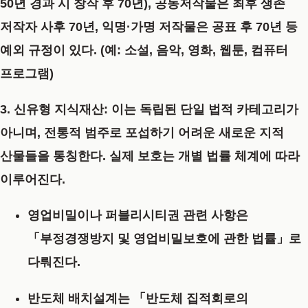
50년 경과 시 창작 후 70년), 공동저작물은 최후 생존
저작자 사후 70년, 익명·가명 저작물은 공표 후 70년 등
예외 규정이 있다.
(예: 소설, 음악, 영화, 웹툰, 컴퓨터
프로그램)
3. 신유형 지식재산
: 이는 독립된 단일 법적 카테고리가
아니며, 전통적 범주로 포섭하기 어려운 새로운 지적
산물들을 통칭한다.
실제 보호는 개별 법률 체계에 따라
이루어진다.
영업비밀
이나
퍼블리시티권
관련 사항은
「부정경쟁방지 및 영업비밀보호에 관한 법률」
로
다뤄진다.
반도체 배치설계
는
「반도체 집적회로의