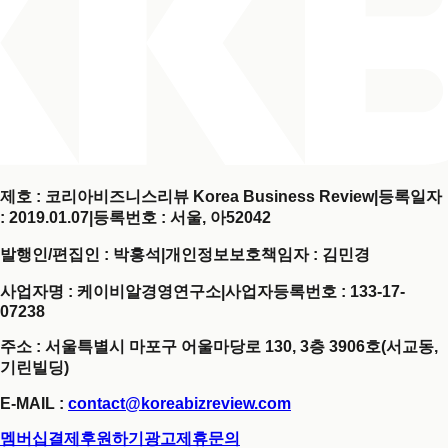
제호 : 코리아비즈니스리뷰 Korea Business Review
|
등록일자
: 2019.01.07
|
등록번호 : 서울, 아52042
발행인/편집인 : 박홍석
|
개인정보보호책임자 : 김민경
사업자명 : 케이비알경영연구소
|
사업자등록번호 : 133-17-
07238
주소 : 서울특별시 마포구 어울마당로 130, 3층 3906호(서교동,
기린빌딩)
E-MAIL :
contact@koreabizreview.com
멤버십결제
후원하기
광고제휴문의