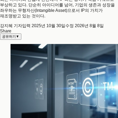
부상하고 있다. 단순히 아이디어를 넘어, 기업의 생존과 성장을
좌우하는 무형자산(Intangible Asset)으로서 IP의 가치가
재조명받고 있는 것이다.
강지혜 기자
입력
2025년 10월 30일
수정
2026년 8월 8일
Share
공유하기
▼