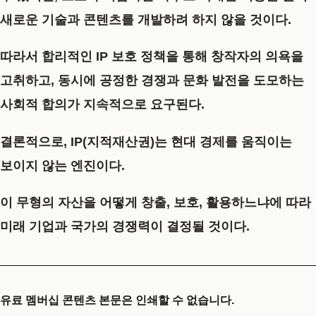
새로운 기술과 콘텐츠를 개발하려 하지 않을 것이다.
따라서 합리적인 IP 보호 정책을 통해 창작자의 의욕을
고취하고, 동시에 공정한 경쟁과 문화 발전을 도모하는
사회적 합의가 지속적으로 요구된다.
결론적으로, IP(지적재산권)는 현대 경제를 움직이는
보이지 않는 엔진이다.
이 무형의 자산을 어떻게 창출, 보호, 활용하느냐에 따라
미래 기업과 국가의 경쟁력이 결정될 것이다.
유료 멤버십 콘텐츠 본문은 인쇄할 수 없습니다.