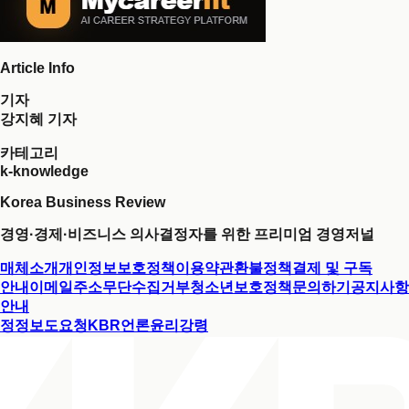
Article Info
기자
강지혜 기자
카테고리
k-knowledge
Korea Business Review
경영·경제·비즈니스 의사결정자를 위한 프리미엄 경영저널
매체소개
개인정보보호정책
이용약관
환불정책
결제 및 구독
안내
이메일주소무단수집거부
청소년보호정책
문의하기
공지사항
안내
정정보도요청
KBR언론윤리강령