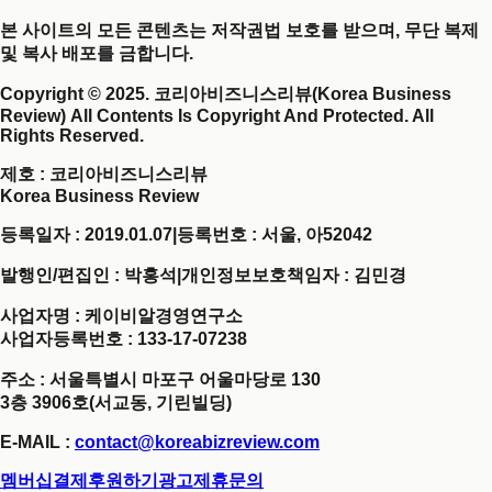
본 사이트의 모든 콘텐츠는 저작권법 보호를 받으며, 무단 복제
및 복사 배포를 금합니다.
Copyright © 2025. 코리아비즈니스리뷰(Korea Business
Review) All Contents Is Copyright And Protected. All
Rights Reserved.
제호
: 코리아비즈니스리뷰
Korea Business Review
등록일자 : 2019.01.07
|
등록번호 : 서울, 아52042
발행인/편집인 : 박홍석
|
개인정보보호책임자 : 김민경
사업자명 : 케이비알경영연구소
사업자등록번호 : 133-17-07238
주소 : 서울특별시 마포구 어울마당로 130
3층 3906호(서교동, 기린빌딩)
E-MAIL :
contact@koreabizreview.com
멤버십결제
후원하기
광고제휴문의