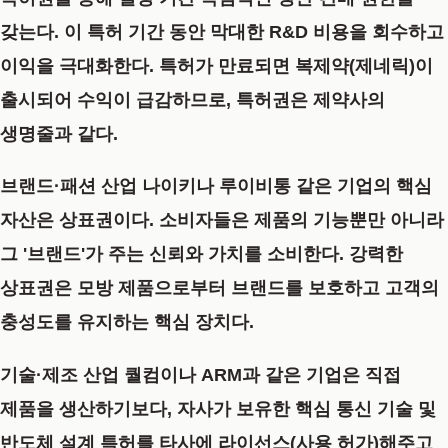
갖는다. 이 특허 기간 동안 막대한 R&D 비용을 회수하고
이익을 극대화한다. 특허가 만료되면 복제약(제네릭)이
출시되어 수익이 급감하므로, 특허권은 제약사의
생명줄과 같다.
브랜드·패션 산업
나이키나 루이비통 같은 기업의 핵심
자산은
상표권
이다. 소비자들은 제품의 기능뿐만 아니라
그 '브랜드'가 주는 신뢰와 가치를 소비한다. 강력한
상표권은 모방 제품으로부터 브랜드를 보호하고 고객의
충성도를 유지하는 핵심 장치다.
기술·제조 산업
퀄컴이나 ARM과 같은 기업은 직접
제품을 생산하기보다, 자사가 보유한 핵심 통신 기술 및
반도체 설계
특허
를 타사에 라이선스(사용 허가)해주고