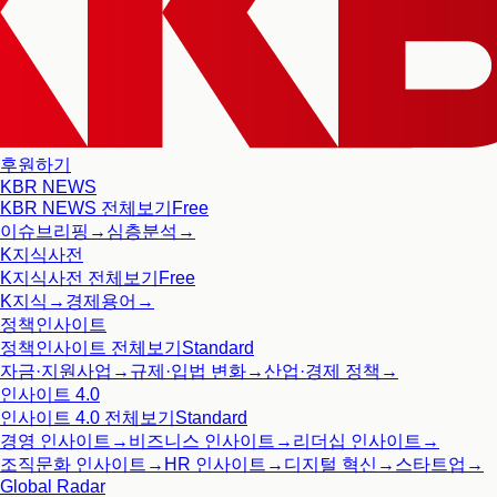
후원하기
KBR NEWS
KBR NEWS
전체보기
Free
이슈브리핑
→
심층분석
→
K지식사전
K지식사전
전체보기
Free
K지식
→
경제용어
→
정책인사이트
정책인사이트
전체보기
Standard
자금·지원사업
→
규제·입법 변화
→
산업·경제 정책
→
인사이트 4.0
인사이트 4.0
전체보기
Standard
경영 인사이트
→
비즈니스 인사이트
→
리더십 인사이트
→
조직문화 인사이트
→
HR 인사이트
→
디지털 혁신
→
스타트업
→
Global Radar