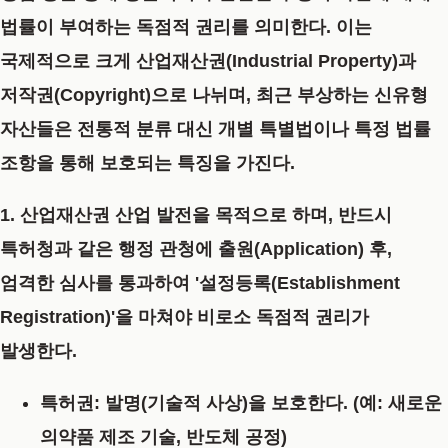
법률이 부여하는 독점적 권리를 의미한다. 이는
국제적으로 크게
산업재산권(Industrial Property)
과
저작권(Copyright)
으로 나뉘며, 최근 부상하는
신유형
자산
들은 전통적 분류 대신 개별 특별법이나 특정 법률
조항을 통해 보호되는 특징을 가진다.
1. 산업재산권
산업 발전을 목적으로 하며, 반드시
특허청과 같은 행정 관청에
출원(Application) 후,
엄격한 심사를 통과하여 '설정등록(Establishment
Registration)'을 마쳐야
비로소 독점적 권리가
발생한다.
특허권
: 발명(기술적 사상)을 보호한다. (예: 새로운
의약품 제조 기술, 반도체 공정)