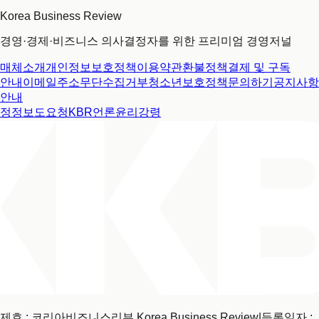
Korea Business Review
경영·경제·비즈니스 의사결정자를 위한 프리미엄 경영저널
매체소개
개인정보보호정책
이용약관
환불정책
결제 및 구독
안내
이메일주소무단수집거부
청소년보호정책
문의하기
공지사항
안내
정정보도요청
KBR언론윤리강령
제호 : 코리아비즈니스리뷰 Korea Business Review
|
등록일자 :