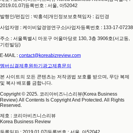
2019.01.07
|
등록번호 : 서울, 아52042
발행인/편집인 : 박홍석
|
개인정보보호책임자 : 김민경
사업자명 : 케이비알경영연구소
|
사업자등록번호 : 133-17-07238
주소 : 서울특별시 마포구 어울마당로 130, 3층 3906호(서교동,
기린빌딩)
E-MAIL :
contact@koreabizreview.com
멤버십결제
후원하기
광고제휴문의
본 사이트의 모든 콘텐츠는 저작권법 보호를 받으며, 무단 복제
및 복사 배포를 금합니다.
Copyright © 2025. 코리아비즈니스리뷰(Korea Business
Review) All Contents Is Copyright And Protected. All Rights
Reserved.
제호
: 코리아비즈니스리뷰
Korea Business Review
등록일자 : 2019.01.07
|
등록번호 : 서울, 아52042