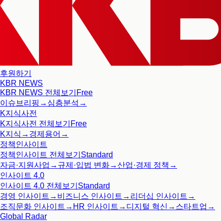
후원하기
KBR NEWS
KBR NEWS
전체보기
Free
이슈브리핑
→
심층분석
→
K지식사전
K지식사전
전체보기
Free
K지식
→
경제용어
→
정책인사이트
정책인사이트
전체보기
Standard
자금·지원사업
→
규제·입법 변화
→
산업·경제 정책
→
인사이트 4.0
인사이트 4.0
전체보기
Standard
경영 인사이트
→
비즈니스 인사이트
→
리더십 인사이트
→
조직문화 인사이트
→
HR 인사이트
→
디지털 혁신
→
스타트업
→
Global Radar