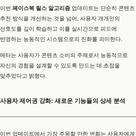
이번
페이스북 릴스 알고리즘
업데이트는 단순히 콘텐츠
추천 방식을 개선하는 것을 넘어, 사용자 개개인의
선호도를 깊이 학습하고 이를 실시간으로 피드에
반영하는 능동적인 시스템으로의 진화를 의미한다.
메타는 사용자가 콘텐츠 소비의 주체로서 능동적으로
자신의 경험을 설계할 수 있도록 만드는 데 초점을
맞추었다고 밝혔다.
사용자 제어권 강화: 새로운 기능들의 상세 분석
이번 업데이트에서 가장 주목할 만한 변화는 사용자에게